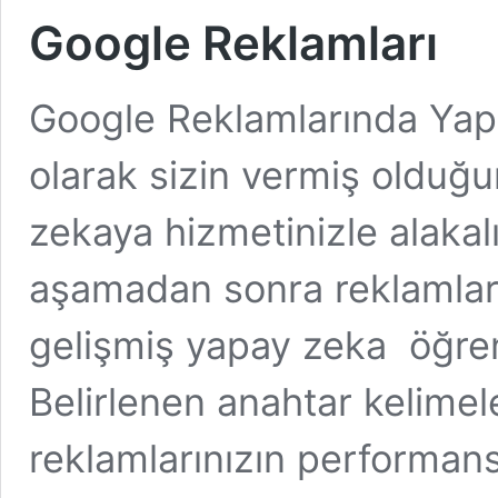
Google Reklamları
Google Reklamlarında Yapa
olarak sizin vermiş olduğu
zekaya hizmetinizle alakalı
aşamadan sonra reklamların
gelişmiş yapay zeka öğren
Belirlenen anahtar kelimel
reklamlarınızın performansı