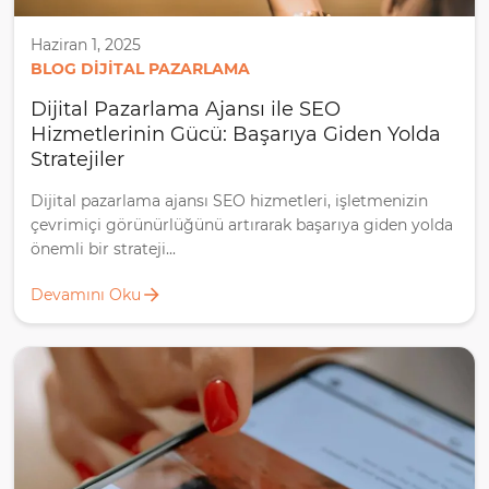
Haziran 1, 2025
BLOG DIJITAL PAZARLAMA
Dijital Pazarlama Ajansı ile SEO
Hizmetlerinin Gücü: Başarıya Giden Yolda
Stratejiler
Dijital pazarlama ajansı SEO hizmetleri, işletmenizin
çevrimiçi görünürlüğünü artırarak başarıya giden yolda
önemli bir strateji...
Devamını Oku