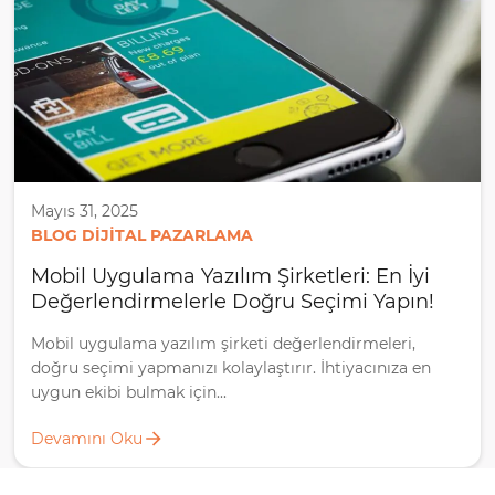
Mayıs 31, 2025
BLOG DIJITAL PAZARLAMA
Mobil Uygulama Yazılım Şirketleri: En İyi
Değerlendirmelerle Doğru Seçimi Yapın!
Mobil uygulama yazılım şirketi değerlendirmeleri,
doğru seçimi yapmanızı kolaylaştırır. İhtiyacınıza en
uygun ekibi bulmak için...
Devamını Oku