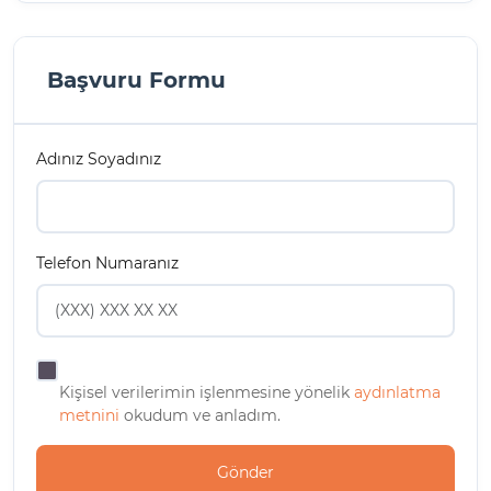
Başvuru Formu
Adınız Soyadınız
Telefon Numaranız
Kişisel verilerimin işlenmesine yönelik
aydınlatma
metnini
okudum ve anladım.
Gönder