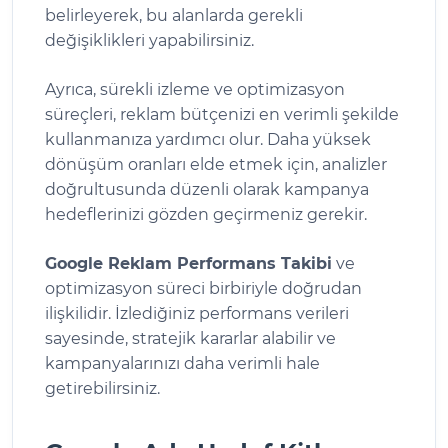
belirleyerek, bu alanlarda gerekli
değişiklikleri yapabilirsiniz.
Ayrıca, sürekli izleme ve optimizasyon
süreçleri, reklam bütçenizi en verimli şekilde
kullanmanıza yardımcı olur. Daha yüksek
dönüşüm oranları elde etmek için, analizler
doğrultusunda düzenli olarak kampanya
hedeflerinizi gözden geçirmeniz gerekir.
Google Reklam Performans Takibi
ve
optimizasyon süreci birbiriyle doğrudan
ilişkilidir. İzlediğiniz performans verileri
sayesinde, stratejik kararlar alabilir ve
kampanyalarınızı daha verimli hale
getirebilirsiniz.