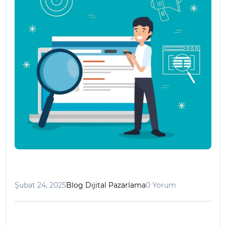
Şubat 24, 2025
Blog Dijital Pazarlama
0 Yorum