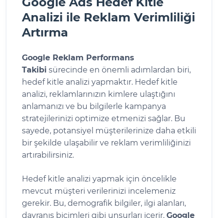
Google Ads Hedef Kitle
Analizi ile Reklam Verimliliği
Artırma
Google Reklam Performans
Takibi
sürecinde en önemli adımlardan biri,
hedef kitle analizi yapmaktır. Hedef kitle
analizi, reklamlarınızın kimlere ulaştığını
anlamanızı ve bu bilgilerle kampanya
stratejilerinizi optimize etmenizi sağlar. Bu
sayede, potansiyel müşterilerinize daha etkili
bir şekilde ulaşabilir ve reklam verimliliğinizi
artırabilirsiniz.
Hedef kitle analizi yapmak için öncelikle
mevcut müşteri verilerinizi incelemeniz
gerekir. Bu, demografik bilgiler, ilgi alanları,
davranış biçimleri gibi unsurları içerir.
Google