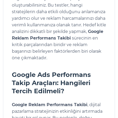
oluşturabilirsiniz. Bu testler, hangi
stratejilerin daha etkili olduğunu anlamanıza
yardımcı olur ve reklam harcamalarınızı daha
verimli kullanmanıza olanak tanır. Hedef kitle
analizini dikkatli bir şekilde yapmak,
Google
Reklam Performans Takibi
sürecinin en
kritik parçalarından biridir ve reklam
başarınızı belirleyen faktörlerden biri olarak
öne çıkmaktadır.
Google Ads Performans
Takip Araçları: Hangileri
Tercih Edilmeli?
Google Reklam Performans Takibi
, dijital
pazarlama stratejinizin etkinliğini artırmada
hayati bir rol oynar. Bu nedenle, doğru