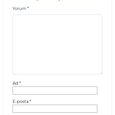
Yorum
*
Ad
*
E-posta
*