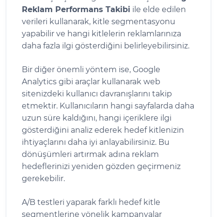
Reklam Performans Takibi
ile elde edilen
verileri kullanarak, kitle segmentasyonu
yapabilir ve hangi kitlelerin reklamlarınıza
daha fazla ilgi gösterdiğini belirleyebilirsiniz.
Bir diğer önemli yöntem ise, Google
Analytics gibi araçlar kullanarak web
sitenizdeki kullanıcı davranışlarını takip
etmektir. Kullanıcıların hangi sayfalarda daha
uzun süre kaldığını, hangi içeriklere ilgi
gösterdiğini analiz ederek hedef kitlenizin
ihtiyaçlarını daha iyi anlayabilirsiniz. Bu
dönüşümleri artırmak adına reklam
hedeflerinizi yeniden gözden geçirmeniz
gerekebilir.
A/B testleri yaparak farklı hedef kitle
segmentlerine yönelik kampanyalar