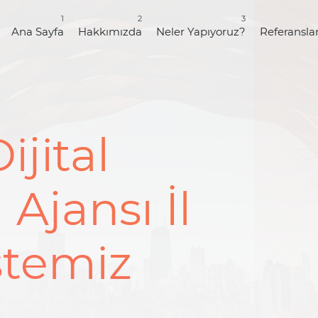
1
2
3
Ana Sayfa
Hakkımızda
Neler Yapıyoruz?
Referansla
ijital
Ajansı İl
stemiz