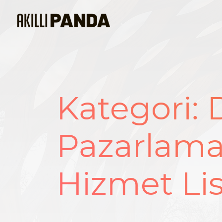
Kategori:
D
Pazarlama 
Hizmet Li