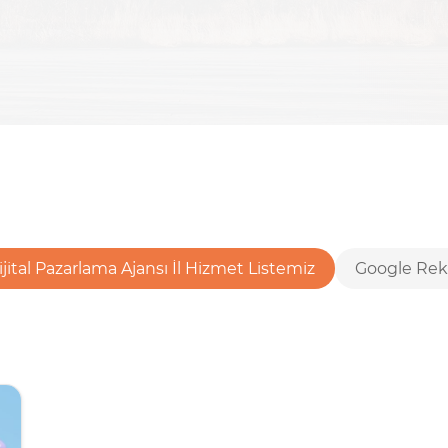
ijital Pazarlama Ajansı İl Hizmet Listemiz
Google Rek