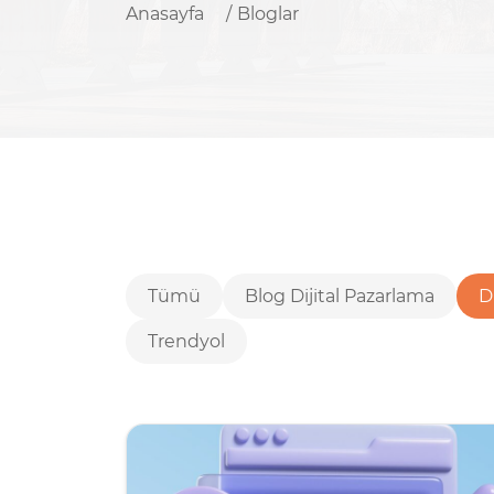
Anasayfa
Bloglar
Tümü
Blog Dijital Pazarlama
D
Trendyol