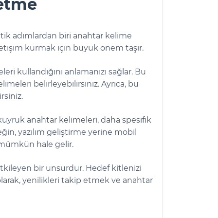
fetme
ritik adımlardan biri anahtar kelime
 iletişim kurmak için büyük önem taşır.
leri kullandığını anlamanızı sağlar. Bu
meleri belirleyebilirsiniz. Ayrıca, bu
siniz.
uyruk anahtar kelimeleri, daha spesifik
ğin, yazılım geliştirme yerine mobil
ı mümkün hale gelir.
kileyen bir unsurdur. Hedef kitlenizi
arak, yenilikleri takip etmek ve anahtar