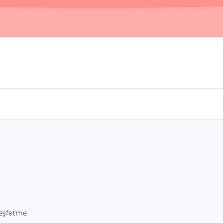
Keşfetme