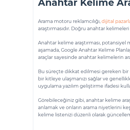
Anahtar Kelime Ara
Arama motoru reklamcılığı,
dijital paza
araştırmasıdır. Doğru anahtar kelimeleri
Anahtar kelime araştırması, potansiyel m
aşamada, Google Anahtar Kelime Planlayıcı
araçlar sayesinde anahtar kelimelerin ar
Bu süreçte dikkat edilmesi gereken bir 
bir kitleye ulaşmanızı sağlar ve genelli
uygulama yazılım geliştirme ifadesi kull
Görebileceğiniz gibi, anahtar kelime ara
anlamak ve onların arama niyetlerini ke
kelime listenizi düzenli olarak güncelleme