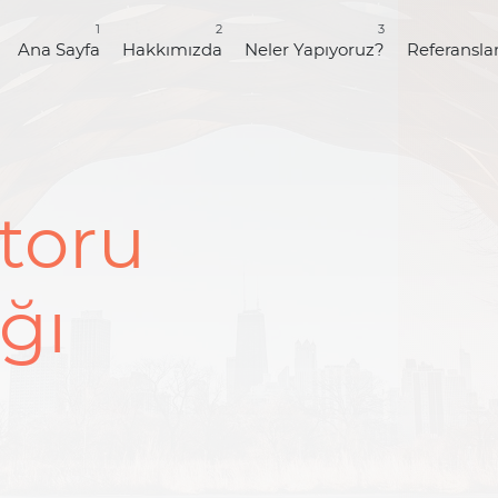
1
2
3
Ana Sayfa
Hakkımızda
Neler Yapıyoruz?
Referansla
toru
ğı