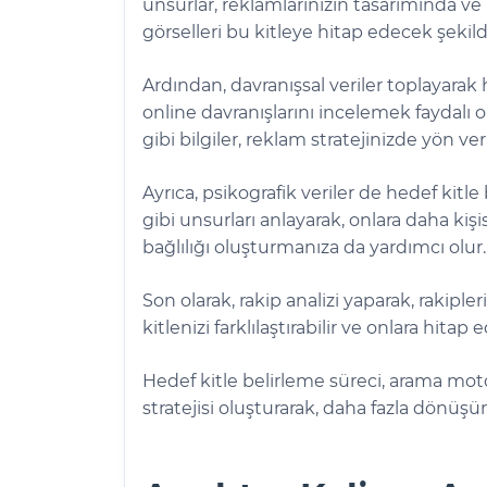
unsurlar, reklamlarınızın tasarımında ve 
görselleri bu kitleye hitap edecek şekild
Ardından, davranışsal veriler toplayarak h
online davranışlarını incelemek faydalı ol
gibi bilgiler, reklam stratejinizde yön v
Ayrıca, psikografik veriler de hedef kitle
gibi unsurları anlayarak, onlara daha kişi
bağlılığı oluşturmanıza da yardımcı olur.
Son olarak, rakip analizi yaparak, rakipl
kitlenizi farklılaştırabilir ve onlara hitap e
Hedef kitle belirleme süreci, arama moto
stratejisi oluşturarak, daha fazla dönü