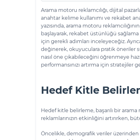
Arama motoru reklamcılığı, dijital pazar
anahtar kelime kullanımı ve rekabet anali
yazısında, arama motoru reklamcılığının 
başlayarak, rekabet üstünlüğü sağlama y
için gerekli adımları inceleyeceğiz. Ayrı
değinerek, okuyuculara pratik öneriler 
nasıl öne çıkabileceğini öğrenmeye hazır
performansınızı artırma için stratejiler gel
Hedef Kitle Belirle
Hedef kitle belirleme, başarılı bir aram
reklamlarınızın etkinliğini artırırken, büt
Öncelikle, demografik veriler üzerinden a