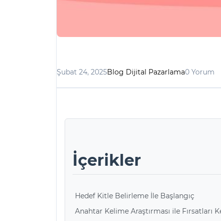
Şubat 24, 2025
Blog Dijital Pazarlama
0 Yorum
İçerikler
Hedef Kitle Belirleme İle Başlangıç
Anahtar Kelime Araştırması ile Fırsatları 