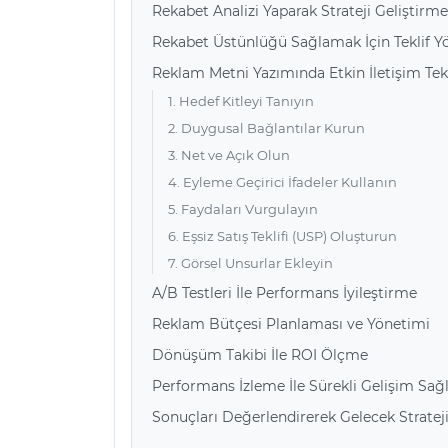
Rekabet Analizi Yaparak Strateji Geliştirme
Rekabet Üstünlüğü Sağlamak İçin Teklif Y
Reklam Metni Yazımında Etkin İletişim Tek
1. Hedef Kitleyi Tanıyın
2. Duygusal Bağlantılar Kurun
3. Net ve Açık Olun
4. Eyleme Geçirici İfadeler Kullanın
5. Faydaları Vurgulayın
6. Eşsiz Satış Teklifi (USP) Oluşturun
7. Görsel Unsurlar Ekleyin
A/B Testleri İle Performans İyileştirme
Reklam Bütçesi Planlaması ve Yönetimi
Dönüşüm Takibi İle ROI Ölçme
Performans İzleme İle Sürekli Gelişim Sa
Sonuçları Değerlendirerek Gelecek Stratej