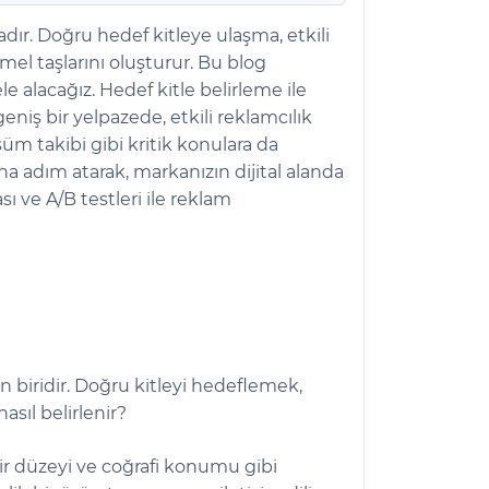
dır. Doğru hedef kitleye ulaşma, etkili
mel taşlarını oluşturur. Bu blog
 alacağız. Hedef kitle belirleme ile
iş bir yelpazede, etkili reklamcılık
üm takibi gibi kritik konulara da
a adım atarak, markanızın dijital alanda
ı ve A/B testleri ile reklam
n biridir. Doğru kitleyi hedeflemek,
asıl belirlenir?
lir düzeyi ve coğrafi konumu gibi