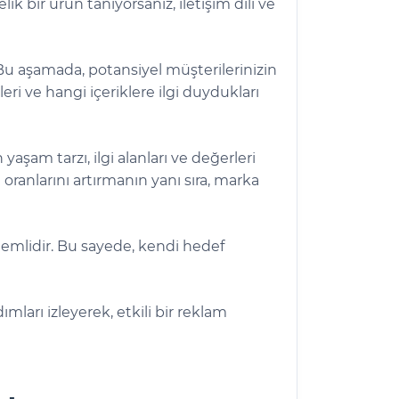
k bir ürün tanıyorsanız, iletişim dili ve
z. Bu aşamada, potansiyel müşterilerinizin
leri ve hangi içeriklere ilgi duydukları
yaşam tarzı, ilgi alanları ve değerleri
m oranlarını artırmanın yanı sıra, marka
 önemlidir. Bu sayede, kendi hedef
ları izleyerek, etkili bir reklam