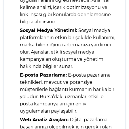
uygulamalarını öğretmektedir. Anahtar
kelime analizi, içerik optimizasyonu ve
link inşası gibi konularda derinlemesine
bilgi alabilirsiniz.
Sosyal Medya Yönetimi:
Sosyal medya
platformlarının etkin bir şekilde kullanımı,
marka bilinirliğinizi artırmanıza yardımcı
olur. Ajanslar, etkili sosyal medya
kampanyaları oluşturma ve yönetimi
hakkında bilgiler sunar.
E-posta Pazarlama:
E-posta pazarlama
teknikleri, mevcut ve potansiyel
müşterilerle bağlantı kurmanın harika bir
yoludur. Bursa’daki uzmanlar, etkili e-
posta kampanyaları için en iyi
uygulamaları paylaşabilir.
Web Analiz Araçları:
Dijital pazarlama
başarılarınızı ölçebilmek için gerekli olan