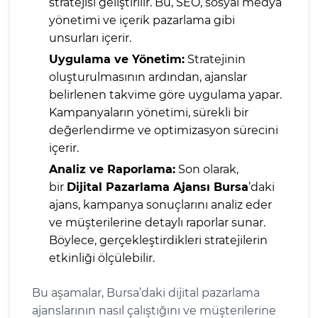
stratejisi geliştirilir. Bu, SEO, sosyal medya
yönetimi ve içerik pazarlama gibi
unsurları içerir.
Uygulama ve Yönetim:
Stratejinin
oluşturulmasının ardından, ajanslar
belirlenen takvime göre uygulama yapar.
Kampanyaların yönetimi, sürekli bir
değerlendirme ve optimizasyon sürecini
içerir.
Analiz ve Raporlama:
Son olarak,
bir
Dijital Pazarlama Ajansı Bursa
’daki
ajans, kampanya sonuçlarını analiz eder
ve müşterilerine detaylı raporlar sunar.
Böylece, gerçekleştirdikleri stratejilerin
etkinliği ölçülebilir.
Bu aşamalar, Bursa’daki dijital pazarlama
ajanslarının nasıl çalıştığını ve müşterilerine