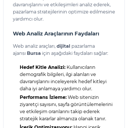
davranışlarını ve etkileşimleri analiz ederek,
pazarlama stratejilerinin optimize edilmesine
yardımcı olur.
Web Analiz Araçlarının Faydaları
Web analiz araçları,
dijital
pazarlama
ajansı
Bursa
için aşağıdaki faydaları sağlar:
Hedef Kitle Analizi:
Kullanıcıların
demografik bilgileri, ilgi alanları ve
davranışlarını inceleyerek hedef kitleyi
daha iyi anlamaya yardımcı olur.
Performans İzleme:
Web sitenizin
ziyaretçi sayısını, sayfa görüntülemelerini
ve etkileşim oranlarını takip ederek
stratejik kararlar almanıza olanak tanır.
İçerik Optimizasyonu:
Hangi içerik