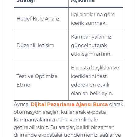
Strateji
Açıklama
İlgi alanlarına göre
Hedef Kitle Analizi
içerik sunmak.
Kampanyalarınızı
Düzenli İletişim
güncel tutarak
etkileşimi artırın.
E-posta başlıkları ve
Test ve Optimize
içeriklerini test
Etme
ederek en etkili
olanları belirleyin.
Ayrıca,
Dijital
Pazarlama
Ajansı
Bursa
olarak,
otomasyon araçları kullanarak e-posta
kampanyalarınızı daha verimli hale
getirebilirsiniz. Bu araçlar, belirli bir zaman
diliminde e-postalar göndermenizi sağlar ve