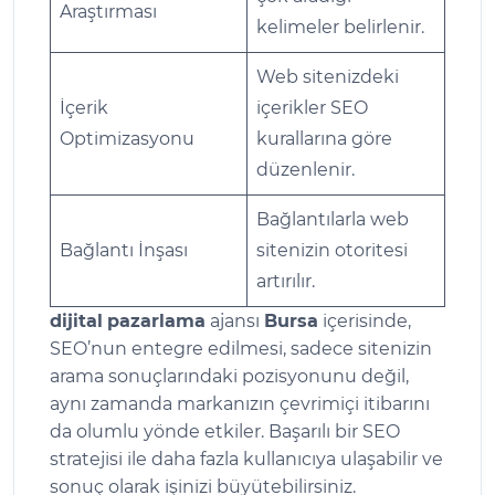
Araştırması
kelimeler belirlenir.
Web sitenizdeki
İçerik
içerikler SEO
Optimizasyonu
kurallarına göre
düzenlenir.
Bağlantılarla web
Bağlantı İnşası
sitenizin otoritesi
artırılır.
dijital
pazarlama
ajansı
Bursa
içerisinde,
SEO’nun entegre edilmesi, sadece sitenizin
arama sonuçlarındaki pozisyonunu değil,
aynı zamanda markanızın çevrimiçi itibarını
da olumlu yönde etkiler. Başarılı bir SEO
stratejisi ile daha fazla kullanıcıya ulaşabilir ve
sonuç olarak işinizi büyütebilirsiniz.