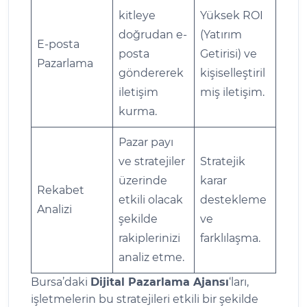
kitleye
Yüksek ROI
doğrudan e-
(Yatırım
E-posta
posta
Getirisi) ve
Pazarlama
göndererek
kişiselleştiril
iletişim
miş iletişim.
kurma.
Pazar payı
ve stratejiler
Stratejik
üzerinde
karar
Rekabet
etkili olacak
destekleme
Analizi
şekilde
ve
rakiplerinizi
farklılaşma.
analiz etme.
Bursa’daki
Dijital Pazarlama Ajansı
‘ları,
işletmelerin bu stratejileri etkili bir şekilde