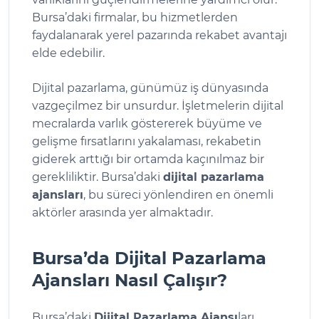
Bursa’daki firmalar, bu hizmetlerden
faydalanarak yerel pazarında rekabet avantajı
elde edebilir.
Dijital pazarlama, günümüz iş dünyasında
vazgeçilmez bir unsurdur. İşletmelerin dijital
mecralarda varlık göstererek büyüme ve
gelişme fırsatlarını yakalaması, rekabetin
giderek arttığı bir ortamda kaçınılmaz bir
gerekliliktir. Bursa’daki
dijital pazarlama
ajansları
, bu süreci yönlendiren en önemli
aktörler arasında yer almaktadır.
Bursa’da Dijital Pazarlama
Ajansları Nasıl Çalışır?
Bursa’daki
Dijital Pazarlama Ajansı
ları,