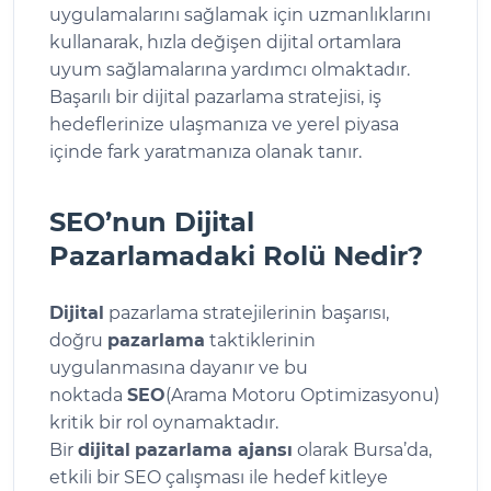
uygulamalarını sağlamak için uzmanlıklarını
kullanarak, hızla değişen dijital ortamlara
uyum sağlamalarına yardımcı olmaktadır.
Başarılı bir dijital pazarlama stratejisi, iş
hedeflerinize ulaşmanıza ve yerel piyasa
içinde fark yaratmanıza olanak tanır.
SEO’nun Dijital
Pazarlamadaki Rolü Nedir?
Dijital
pazarlama stratejilerinin başarısı,
doğru
pazarlama
taktiklerinin
uygulanmasına dayanır ve bu
noktada
SEO
(Arama Motoru Optimizasyonu)
kritik bir rol oynamaktadır.
Bir
dijital
pazarlama ajansı
olarak Bursa’da,
etkili bir SEO çalışması ile hedef kitleye