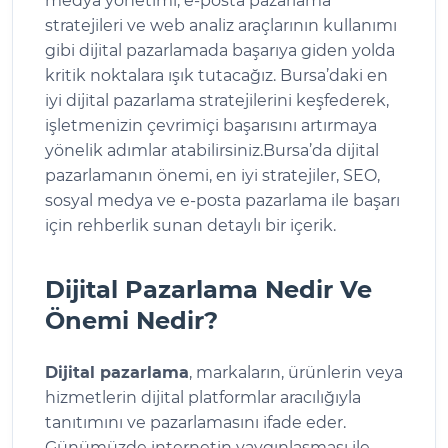
medya yönetimi, e-posta pazarlama
stratejileri ve web analiz araçlarının kullanımı
gibi dijital pazarlamada başarıya giden yolda
kritik noktalara ışık tutacağız. Bursa’daki en
iyi dijital pazarlama stratejilerini keşfederek,
işletmenizin çevrimiçi başarısını artırmaya
yönelik adımlar atabilirsiniz.Bursa’da dijital
pazarlamanın önemi, en iyi stratejiler, SEO,
sosyal medya ve e-posta pazarlama ile başarı
için rehberlik sunan detaylı bir içerik.
Dijital Pazarlama Nedir Ve
Önemi Nedir?
Dijital pazarlama
, markaların, ürünlerin veya
hizmetlerin dijital platformlar aracılığıyla
tanıtımını ve pazarlamasını ifade eder.
Günümüzde internetin yaygınlaşması ile