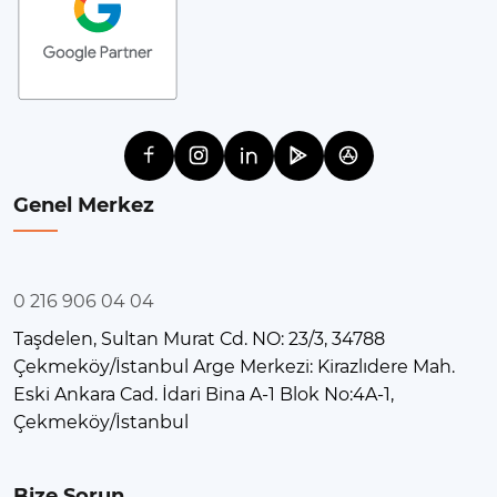
Genel Merkez
0 216 906 04 04
Taşdelen, Sultan Murat Cd. NO: 23/3, 34788
Çekmeköy/İstanbul Arge Merkezi: Kirazlıdere Mah.
Eski Ankara Cad. İdari Bina A-1 Blok No:4A-1,
Çekmeköy/İstanbul
Bize Sorun