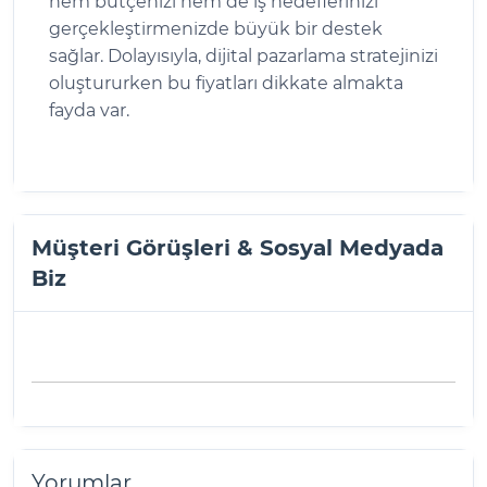
hem bütçenizi hem de iş hedeflerinizi
gerçekleştirmenizde büyük bir destek
sağlar. Dolayısıyla, dijital pazarlama stratejinizi
oluştururken bu fiyatları dikkate almakta
fayda var.
Müşteri Görüşleri & Sosyal Medyada
Biz
Yorumlar