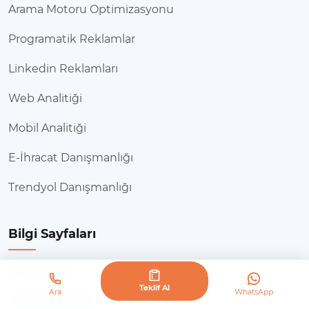
Arama Motoru Optimizasyonu
Programatik Reklamlar
Linkedin Reklamları
Web Analitiği
Mobil Analitiği
E-İhracat Danışmanlığı
Trendyol Danışmanlığı
Bilgi Sayfaları
Site Haritası
Teklif Al
Ara
WhatsApp
Gizlilik Politikası