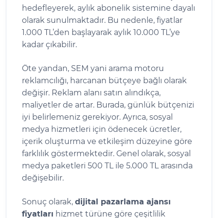
hedefleyerek, aylık abonelik sistemine dayalı
olarak sunulmaktadır. Bu nedenle, fiyatlar
1.000 TL’den başlayarak aylık 10.000 TL’ye
kadar çıkabilir.
Öte yandan, SEM yani arama motoru
reklamcılığı, harcanan bütçeye bağlı olarak
değişir. Reklam alanı satın alındıkça,
maliyetler de artar. Burada, günlük bütçenizi
iyi belirlemeniz gerekiyor. Ayrıca, sosyal
medya hizmetleri için ödenecek ücretler,
içerik oluşturma ve etkileşim düzeyine göre
farklılık göstermektedir. Genel olarak, sosyal
medya paketleri 500 TL ile 5.000 TL arasında
değişebilir.
Sonuç olarak,
dijital pazarlama ajansı
fiyatları
hizmet türüne göre çeşitlilik