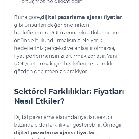
örtüşmesine dikkat edin.
Buna göre,
dijital pazarlama ajansı fiyatları
gibi unsurları değerlendirirken,
hedeflerinizin ROI üzerindeki etkilerini göz
önünde bulundurmalısınız. Ne var ki,
hedefleriniz gerçekçi ve anlaşılır olmazsa,
fiyat performansınızı artırmak zorlaşır. Yani,
ROI’yi arttırmak için hedeflerinizi sürekli
gözden geçirmeniz gerekiyor.
Sektörel Farklılıklar: Fiyatları
Nasıl Etkiler?
Dijital pazarlama alanında fiyatlar, sektör
bazında ciddi farklılıklar gösterebilir. Örneğin,
dijital pazarlama ajansı fiyatları
,