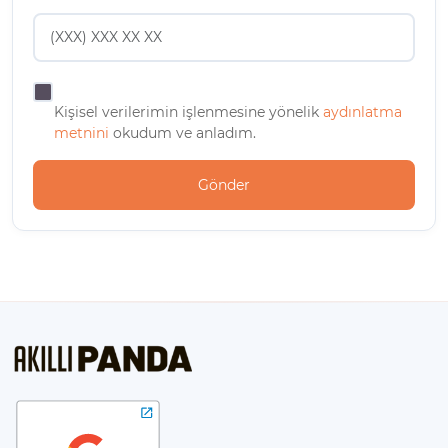
Kişisel verilerimin işlenmesine yönelik
aydınlatma
metnini
okudum ve anladım.
Gönder