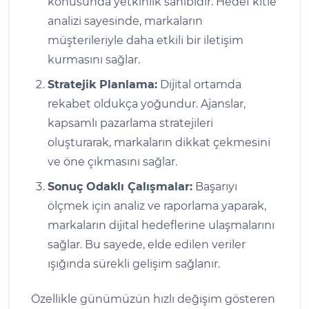
konusunda yetkinlik sahibidir. Hedef kitle
analizi sayesinde, markaların
müşterileriyle daha etkili bir iletişim
kurmasını sağlar.
Stratejik Planlama:
Dijital ortamda
rekabet oldukça yoğundur. Ajanslar,
kapsamlı pazarlama stratejileri
oluşturarak, markaların dikkat çekmesini
ve öne çıkmasını sağlar.
Sonuç Odaklı Çalışmalar:
Başarıyı
ölçmek için analiz ve raporlama yaparak,
markaların dijital hedeflerine ulaşmalarını
sağlar. Bu sayede, elde edilen veriler
ışığında sürekli gelişim sağlanır.
Özellikle günümüzün hızlı değişim gösteren