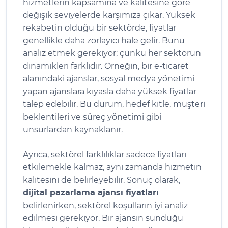
hizmetlerin kapsamına ve kalitesine göre
değişik seviyelerde karşımıza çıkar. Yüksek
rekabetin olduğu bir sektörde, fiyatlar
genellikle daha zorlayıcı hale gelir. Bunu
analiz etmek gerekiyor; çünkü her sektörün
dinamikleri farklıdır. Örneğin, bir e-ticaret
alanındaki ajanslar, sosyal medya yönetimi
yapan ajanslara kıyasla daha yüksek fiyatlar
talep edebilir. Bu durum, hedef kitle, müşteri
beklentileri ve süreç yönetimi gibi
unsurlardan kaynaklanır.
Ayrıca, sektörel farklılıklar sadece fiyatları
etkilemekle kalmaz, aynı zamanda hizmetin
kalitesini de belirleyebilir. Sonuç olarak,
dijital pazarlama ajansı fiyatları
belirlenirken, sektörel koşulların iyi analiz
edilmesi gerekiyor. Bir ajansın sunduğu