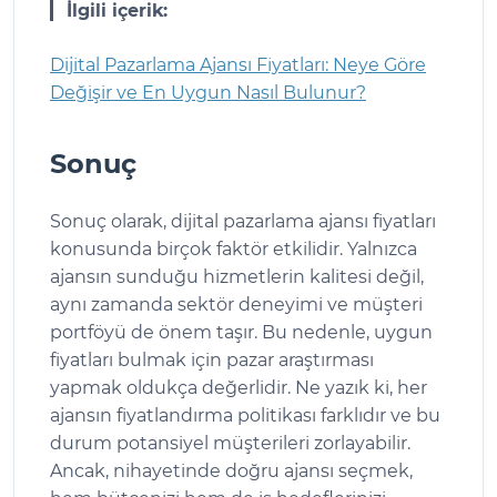
İlgili içerik:
Dijital Pazarlama Ajansı Fiyatları: Neye Göre
Değişir ve En Uygun Nasıl Bulunur?
Sonuç
Sonuç olarak, dijital pazarlama ajansı fiyatları
konusunda birçok faktör etkilidir. Yalnızca
ajansın sunduğu hizmetlerin kalitesi değil,
aynı zamanda sektör deneyimi ve müşteri
portföyü de önem taşır. Bu nedenle, uygun
fiyatları bulmak için pazar araştırması
yapmak oldukça değerlidir. Ne yazık ki, her
ajansın fiyatlandırma politikası farklıdır ve bu
durum potansiyel müşterileri zorlayabilir.
Ancak, nihayetinde doğru ajansı seçmek,