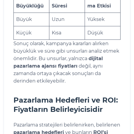
Büyüklüğü
Süresi
ma Etkisi
Büyük
Uzun
Yüksek
Küçük
Kısa
Düşük
Sonuç olarak, kampanya kararları alırken
büyüklük ve süre gibi unsurları analiz etmek
önemlidir. Bu unsurlar, yalnızca
dijital
pazarlama ajansı fiyatları
değil, aynı
zamanda ortaya çıkacak sonuçları da
derinden etkileyebilir.
Pazarlama Hedefleri ve ROI:
Fiyatların Belirleyicisidir
Pazarlama stratejileri belirlenirken, belirlenen
pazarlama hedefleri
ve bunların
ROI’si