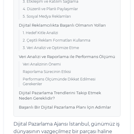
3. Etkileşim ve Katılım Sağlama
4. Düzenli ve Planlı Paylaşımlar
5. Sosyal Medya Reklamları
Dijital Reklamcılıkta Başarılı Olmanın Yolları
1. Hedef Kitle Analizi
2. Çeşitli Reklam Formatları Kullanma
3. Veri Analizi ve Optimize Etme
Veri Analizi ve Raporlama ile Performans Ölçümü
Veri Analizinin Önemi
Raporlama Sürecinin Etkisi
Performans Ölçümünde Dikkat Edilmesi
Gerekenler
Dijital Pazarlama Trendlerini Takip Etmek
Neden Gereklidir?
Başarılı Bir Dijital Pazarlama Planı İçin Adımlar
Dijital Pazarlama Ajansı İstanbul, günümüz iş
dünyasının vazgeçilmez bir parçası haline