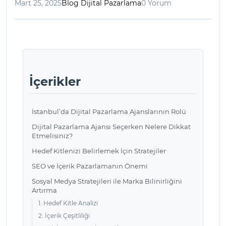
Mart 25, 2025
Blog Dijital Pazarlama
0 Yorum
İçerikler
İstanbul’da Dijital Pazarlama Ajanslarının Rolü
Dijital Pazarlama Ajansı Seçerken Nelere Dikkat
Etmelisiniz?
Hedef Kitlenizi Belirlemek İçin Stratejiler
SEO ve İçerik Pazarlamanın Önemi
Sosyal Medya Stratejileri ile Marka Bilinirliğini
Artırma
1. Hedef Kitle Analizi
2. İçerik Çeşitliliği