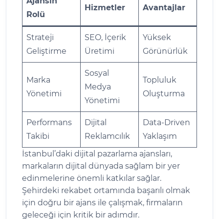
Ajansın
Hizmetler
Avantajlar
Rolü
Strateji
SEO, İçerik
Yüksek
Geliştirme
Üretimi
Görünürlük
Sosyal
Marka
Topluluk
Medya
Yönetimi
Oluşturma
Yönetimi
Performans
Dijital
Data-Driven
Takibi
Reklamcılık
Yaklaşım
İstanbul’daki dijital pazarlama ajansları,
markaların dijital dünyada sağlam bir yer
edinmelerine önemli katkılar sağlar.
Şehirdeki rekabet ortamında başarılı olmak
için doğru bir ajans ile çalışmak, firmaların
geleceği için kritik bir adımdır.