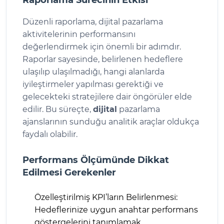
Raporlama Sürecinin Etkisi
Düzenli raporlama, dijital pazarlama
aktivitelerinin performansını
değerlendirmek için önemli bir adımdır.
Raporlar sayesinde, belirlenen hedeflere
ulaşılıp ulaşılmadığı, hangi alanlarda
iyileştirmeler yapılması gerektiği ve
gelecekteki stratejilere dair öngörüler elde
edilir. Bu süreçte,
dijital
pazarlama
ajanslarının sunduğu analitik araçlar oldukça
faydalı olabilir.
Performans Ölçümünde Dikkat
Edilmesi Gerekenler
Özelleştirilmiş KPI’ların Belirlenmesi:
Hedeflerinize uygun anahtar performans
göstergelerini tanımlamak.