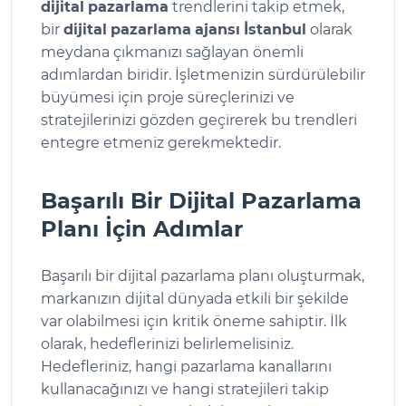
dijital
pazarlama
trendlerini takip etmek,
bir
dijital
pazarlama
ajansı
İstanbul
olarak
meydana çıkmanızı sağlayan önemli
adımlardan biridir. İşletmenizin sürdürülebilir
büyümesi için proje süreçlerinizi ve
stratejilerinizi gözden geçirerek bu trendleri
entegre etmeniz gerekmektedir.
Başarılı Bir Dijital Pazarlama
Planı İçin Adımlar
Başarılı bir dijital pazarlama planı oluşturmak,
markanızın dijital dünyada etkili bir şekilde
var olabilmesi için kritik öneme sahiptir. İlk
olarak, hedeflerinizi belirlemelisiniz.
Hedefleriniz, hangi pazarlama kanallarını
kullanacağınızı ve hangi stratejileri takip