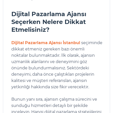
Dijital Pazarlama Ajansı
Seçerken Nelere Dikkat
Etmelisiniz?
Dijital
Pazarlama
Ajansı
İstanbul
seçiminde
dikkat etmeniz gereken bazı önemli
noktalar bulunmaktadır. İlk olarak, ajansın
uzmanlık alanlarını ve deneyimini göz
önünde bulundurmalısınız. Sektördeki
deneyimi, daha önce çalıştıkları projelerin
kalitesi ve müşteri referansları, ajansın
yetkinliği hakkında size fikir verecektir.
Bunun yanı sıra, ajansın çalışma sürecini ve
sunduğu hizmetleri detaylı bir şekilde
inceleyin. Hangi dijital pazarlama stratejilerini