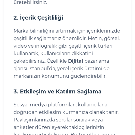
üretebilirsiniz.
2. İçerik Çeşitliliği
Marka bilinirliğini artırmak için içeriklerinizde
çeşitlilik sağlamanız önemlidir. Metin, görsel,
video ve infografik gibi çeşitli içerik türleri
kullanarak, kullanıcıların dikkatini
çekebilirsiniz. Özellikle
Dijital
pazarlama
ajansı İstanbul’da, yerel içerik üretimi de
markanızın konumunu güçlendirebilir.
3. Etkileşim ve Katılım Sağlama
Sosyal medya platformları, kullanıcılarla
doğrudan etkileşim kurmanıza olanak tanır.
Paylaşımlarınızda sorular sorarak veya
anketler düzenleyerek takipçilerinizin
katılımını artırabilirsiniz. Bu tür etkileşimler,