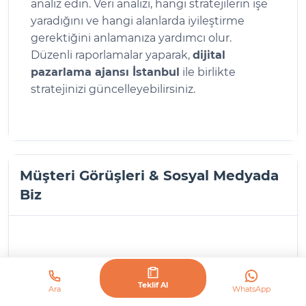
analiz edin. Veri analizi, hangi stratejilerin işe
yaradığını ve hangi alanlarda iyileştirme
gerektiğini anlamanıza yardımcı olur.
Düzenli raporlamalar yaparak,
dijital
pazarlama ajansı İstanbul
ile birlikte
stratejinizi güncelleyebilirsiniz.
Müşteri Görüşleri & Sosyal Medyada
Biz
Teklif Al
Ara
WhatsApp