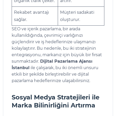
organik trafik çeker.
artırır.
Rekabet avantajı
Müşteri sadakati
sağlar.
oluşturur.
SEO ve içerik pazarlama, bir arada
kullanıldığında, çevrimiçi varlığınızı
güçlendirir ve iş hedeflerinize ulaşmanızı
kolaylaştırır. Bu nedenle, bu iki stratejinin
entegrasyonu, markanız için büyük bir fırsat
sunmaktadır.
Dijital Pazarlama Ajansı
İstanbul
ile çalışarak, bu iki önemli unsuru
etkili bir şekilde birleştirebilir ve dijital
pazarlama hedeflerinize ulaşabilirsiniz.
Sosyal Medya Stratejileri ile
Marka Bilinirliğini Artırma