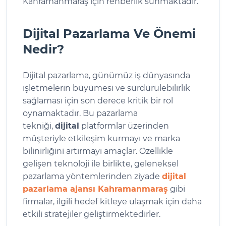
Kahramanmaraş için rehberlik sunmaktadır.
Dijital Pazarlama Ve Önemi
Nedir?
Dijital pazarlama, günümüz iş dünyasında
işletmelerin büyümesi ve sürdürülebilirlik
sağlaması için son derece kritik bir rol
oynamaktadır. Bu pazarlama
tekniği,
dijital
platformlar üzerinden
müşteriyle etkileşim kurmayı ve marka
bilinirliğini artırmayı amaçlar. Özellikle
gelişen teknoloji ile birlikte, geleneksel
pazarlama yöntemlerinden ziyade
dijital
pazarlama ajansı Kahramanmaraş
gibi
firmalar, ilgili hedef kitleye ulaşmak için daha
etkili stratejiler geliştirmektedirler.