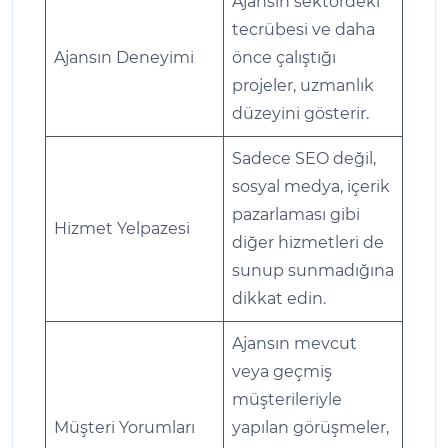
Ajansın sektördeki
tecrübesi ve daha
Ajansın Deneyimi
önce çalıştığı
projeler, uzmanlık
düzeyini gösterir.
Sadece SEO değil,
sosyal medya, içerik
pazarlaması gibi
Hizmet Yelpazesi
diğer hizmetleri de
sunup sunmadığına
dikkat edin.
Ajansın mevcut
veya geçmiş
müşterileriyle
Müşteri Yorumları
yapılan görüşmeler,