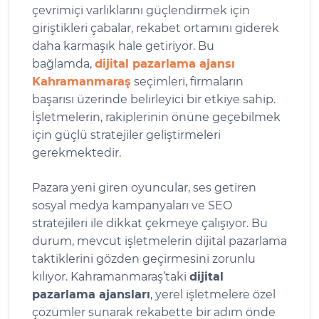
çevrimiçi varlıklarını güçlendirmek için
giriştikleri çabalar, rekabet ortamını giderek
daha karmaşık hale getiriyor. Bu
bağlamda,
dijital pazarlama ajansı
Kahramanmaraş
seçimleri, firmaların
başarısı üzerinde belirleyici bir etkiye sahip.
İşletmelerin, rakiplerinin önüne geçebilmek
için güçlü stratejiler geliştirmeleri
gerekmektedir.
Pazara yeni giren oyuncular, ses getiren
sosyal medya kampanyaları ve SEO
stratejileri ile dikkat çekmeye çalışıyor. Bu
durum, mevcut işletmelerin dijital pazarlama
taktiklerini gözden geçirmesini zorunlu
kılıyor. Kahramanmaraş’taki
dijital
pazarlama ajansları
, yerel işletmelere özel
çözümler sunarak rekabette bir adım önde