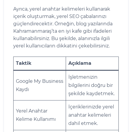
Ayrıca, yerel anahtar kelimeleri kullanarak
içerik oluşturmak, yerel SEO çabalarınızı
güçlendirecektir. Örneğin, blog yazılarında
Kahramanmaraş’ta en iyi kafe gibi ifadeleri
kullanabilirsiniz. Bu şekilde, alanınızla ilgili
yerel kullanıcıların dikkatini çekebilirsiniz.
Taktik
Açıklama
İşletmenizin
Google My Business
bilgilerini doğru bir
Kaydı
şekilde kaydetmek.
İçeriklerinizde yerel
Yerel Anahtar
anahtar kelimeleri
Kelime Kullanımı
dahil etmek.