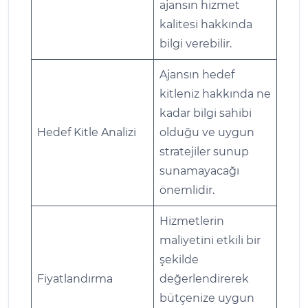
ajansın hizmet
kalitesi hakkında
bilgi verebilir.
Ajansın hedef
kitleniz hakkında ne
kadar bilgi sahibi
Hedef Kitle Analizi
olduğu ve uygun
stratejiler sunup
sunamayacağı
önemlidir.
Hizmetlerin
maliyetini etkili bir
şekilde
Fiyatlandırma
değerlendirerek
bütçenize uygun