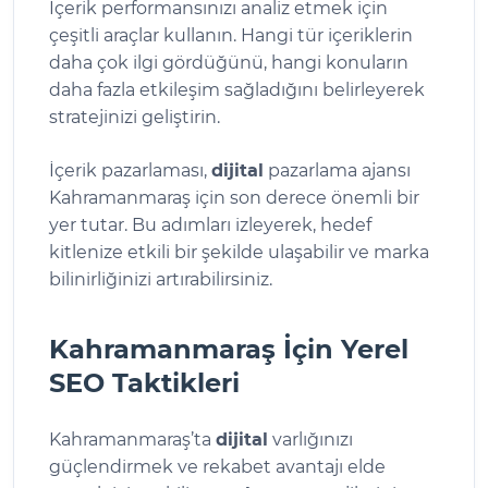
İçerik performansınızı analiz etmek için
çeşitli araçlar kullanın. Hangi tür içeriklerin
daha çok ilgi gördüğünü, hangi konuların
daha fazla etkileşim sağladığını belirleyerek
stratejinizi geliştirin.
İçerik pazarlaması,
dijital
pazarlama ajansı
Kahramanmaraş için son derece önemli bir
yer tutar. Bu adımları izleyerek, hedef
kitlenize etkili bir şekilde ulaşabilir ve marka
bilinirliğinizi artırabilirsiniz.
Kahramanmaraş İçin Yerel
SEO Taktikleri
Kahramanmaraş’ta
dijital
varlığınızı
güçlendirmek ve rekabet avantajı elde