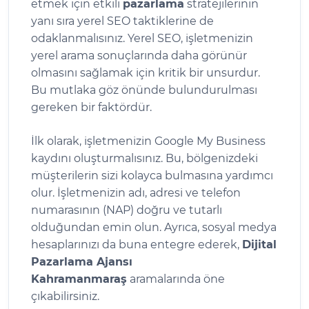
etmek için etkili
pazarlama
stratejilerinin
yanı sıra yerel SEO taktiklerine de
odaklanmalısınız. Yerel SEO, işletmenizin
yerel arama sonuçlarında daha görünür
olmasını sağlamak için kritik bir unsurdur.
Bu mutlaka göz önünde bulundurulması
gereken bir faktördür.
İlk olarak, işletmenizin Google My Business
kaydını oluşturmalısınız. Bu, bölgenizdeki
müşterilerin sizi kolayca bulmasına yardımcı
olur. İşletmenizin adı, adresi ve telefon
numarasının (NAP) doğru ve tutarlı
olduğundan emin olun. Ayrıca, sosyal medya
hesaplarınızı da buna entegre ederek,
Dijital
Pazarlama Ajansı
Kahramanmaraş
aramalarında öne
çıkabilirsiniz.