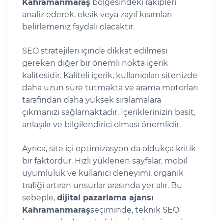
Kahramanmaraş
bölgesindeki rakipleri
analiz ederek, eksik veya zayıf kısımları
belirlemeniz faydalı olacaktır.
SEO stratejileri içinde dikkat edilmesi
gereken diğer bir önemli nokta içerik
kalitesidir. Kaliteli içerik, kullanıcıları sitenizde
daha uzun süre tutmakta ve arama motorları
tarafından daha yüksek sıralamalara
çıkmanızı sağlamaktadır. İçeriklerinizin basit,
anlaşılır ve bilgilendirici olması önemlidir.
Ayrıca, site içi optimizasyon da oldukça kritik
bir faktördür. Hızlı yüklenen sayfalar, mobil
uyumluluk ve kullanıcı deneyimi, organik
trafiği artıran unsurlar arasında yer alır. Bu
sebeple,
dijital pazarlama ajansı
Kahramanmaraş
seçiminde, teknik SEO