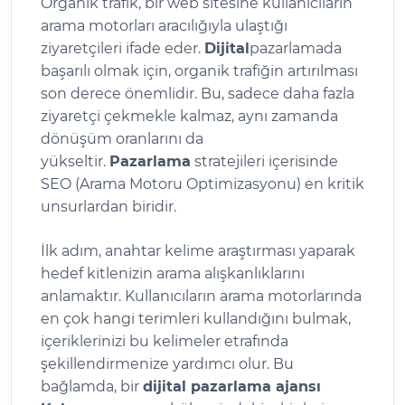
Organik trafik, bir web sitesine kullanıcıların
arama motorları aracılığıyla ulaştığı
ziyaretçileri ifade eder.
Dijital
pazarlamada
başarılı olmak için, organik trafiğin artırılması
son derece önemlidir. Bu, sadece daha fazla
ziyaretçi çekmekle kalmaz, aynı zamanda
dönüşüm oranlarını da
yükseltir.
Pazarlama
stratejileri içerisinde
SEO (Arama Motoru Optimizasyonu) en kritik
unsurlardan biridir.
İlk adım, anahtar kelime araştırması yaparak
hedef kitlenizin arama alışkanlıklarını
anlamaktır. Kullanıcıların arama motorlarında
en çok hangi terimleri kullandığını bulmak,
içeriklerinizi bu kelimeler etrafında
şekillendirmenize yardımcı olur. Bu
bağlamda, bir
dijital pazarlama ajansı