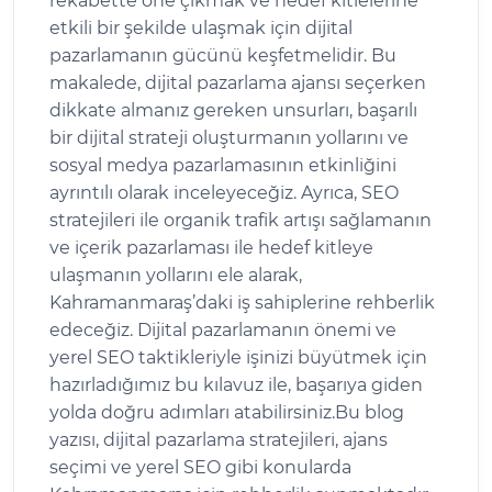
rekabette öne çıkmak ve hedef kitlelerine
etkili bir şekilde ulaşmak için dijital
pazarlamanın gücünü keşfetmelidir. Bu
makalede, dijital pazarlama ajansı seçerken
dikkate almanız gereken unsurları, başarılı
bir dijital strateji oluşturmanın yollarını ve
sosyal medya pazarlamasının etkinliğini
ayrıntılı olarak inceleyeceğiz. Ayrıca, SEO
stratejileri ile organik trafik artışı sağlamanın
ve içerik pazarlaması ile hedef kitleye
ulaşmanın yollarını ele alarak,
Kahramanmaraş’daki iş sahiplerine rehberlik
edeceğiz. Dijital pazarlamanın önemi ve
yerel SEO taktikleriyle işinizi büyütmek için
hazırladığımız bu kılavuz ile, başarıya giden
yolda doğru adımları atabilirsiniz.Bu blog
yazısı, dijital pazarlama stratejileri, ajans
seçimi ve yerel SEO gibi konularda