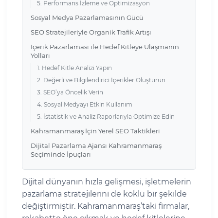
5. Performans İzleme ve Optimizasyon
Sosyal Medya Pazarlamasının Gücü
SEO Stratejileriyle Organik Trafik Artışı
İçerik Pazarlaması ile Hedef Kitleye Ulaşmanın
Yolları
1. Hedef Kitle Analizi Yapın
2. Değerli ve Bilgilendirici İçerikler Oluşturun
3. SEO’ya Öncelik Verin
4. Sosyal Medyayı Etkin Kullanım
5. İstatistik ve Analiz Raporlarıyla Optimize Edin
Kahramanmaraş İçin Yerel SEO Taktikleri
Dijital Pazarlama Ajansı Kahramanmaraş
Seçiminde İpuçları
Dijital dünyanın hızla gelişmesi, işletmelerin
pazarlama stratejilerini de köklü bir şekilde
değiştirmiştir. Kahramanmaraş’taki firmalar,