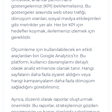
göstergelerinizi (KPI) belirlemelisiniz. Bu
göstergeler arasında web sitesi trafiği,
dönüşüm oranları, sosyal medya etkileşimleri
gibi metrikler yer alır. Her bir KPİ için
hedefler koymak, ilerlemenizi izlemek için
gereklidir.
Ölçümleme için kullanılabilecek en etkili
araçlardan biri Google Analytics’tir. Bu
platform, kullanıcı davranışlarını detaylı
olarak analiz etmenize olanak tanır. Hangi
sayfaların daha fazla ziyaret aldığını veya
hangi kampanyaların daha fazla dönüşüm
sağladığını görebilirsiniz.
Ayrıca, düzenli olarak raporlar oluşturmak
önemlidir. Bu raporlar, stratejilerinizi gözden
geçirmenize ve hangi alanlarda iyileştirmeye