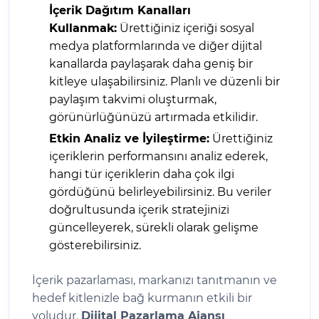
İçerik Dağıtım Kanalları
Kullanmak:
Ürettiğiniz içeriği sosyal
medya platformlarında ve diğer dijital
kanallarda paylaşarak daha geniş bir
kitleye ulaşabilirsiniz. Planlı ve düzenli bir
paylaşım takvimi oluşturmak,
görünürlüğünüzü artırmada etkilidir.
Etkin Analiz ve İyileştirme:
Ürettiğiniz
içeriklerin performansını analiz ederek,
hangi tür içeriklerin daha çok ilgi
gördüğünü belirleyebilirsiniz. Bu veriler
doğrultusunda içerik stratejinizi
güncelleyerek, sürekli olarak gelişme
gösterebilirsiniz.
İçerik pazarlaması, markanızı tanıtmanın ve
hedef kitlenizle bağ kurmanın etkili bir
yoludur.
Dijital Pazarlama Ajansı