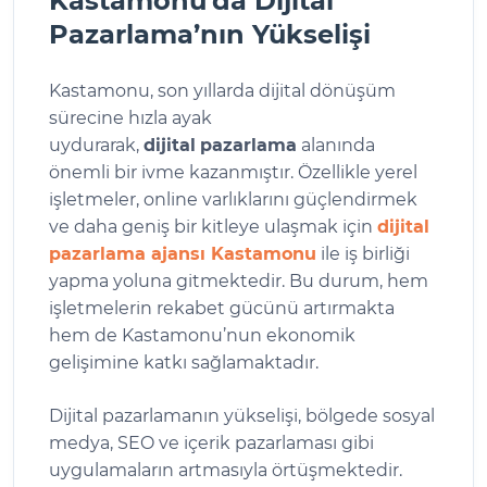
Kastamonu’da Dijital
Pazarlama’nın Yükselişi
Kastamonu, son yıllarda dijital dönüşüm
sürecine hızla ayak
uydurarak,
dijital
pazarlama
alanında
önemli bir ivme kazanmıştır. Özellikle yerel
işletmeler, online varlıklarını güçlendirmek
ve daha geniş bir kitleye ulaşmak için
dijital
pazarlama ajansı Kastamonu
ile iş birliği
yapma yoluna gitmektedir. Bu durum, hem
işletmelerin rekabet gücünü artırmakta
hem de Kastamonu’nun ekonomik
gelişimine katkı sağlamaktadır.
Dijital pazarlamanın yükselişi, bölgede sosyal
medya, SEO ve içerik pazarlaması gibi
uygulamaların artmasıyla örtüşmektedir.