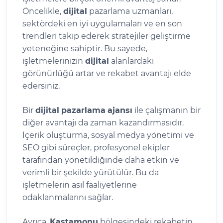
Öncelikle,
dijital
pazarlama uzmanları,
sektördeki en iyi uygulamaları ve en son
trendleri takip ederek stratejiler geliştirme
yeteneğine sahiptir. Bu sayede,
işletmelerinizin
dijital
alanlardaki
görünürlüğü artar ve rekabet avantajı elde
edersiniz.
Bir
dijital
pazarlama
ajansı
ile çalışmanın bir
diğer avantajı da zaman kazandırmasıdır.
İçerik oluşturma, sosyal medya yönetimi ve
SEO gibi süreçler, profesyonel ekipler
tarafından yönetildiğinde daha etkin ve
verimli bir şekilde yürütülür. Bu da
işletmelerin asıl faaliyetlerine
odaklanmalarını sağlar.
Ayrıca,
Kastamonu
bölgesindeki rekabetin