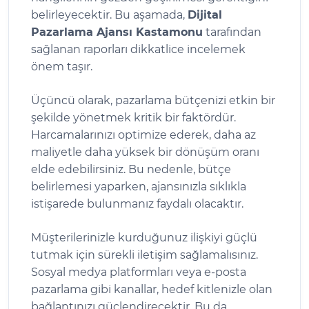
belirleyecektir. Bu aşamada,
Dijital
Pazarlama Ajansı Kastamonu
tarafından
sağlanan raporları dikkatlice incelemek
önem taşır.
Üçüncü olarak, pazarlama bütçenizi etkin bir
şekilde yönetmek kritik bir faktördür.
Harcamalarınızı optimize ederek, daha az
maliyetle daha yüksek bir dönüşüm oranı
elde edebilirsiniz. Bu nedenle, bütçe
belirlemesi yaparken, ajansınızla sıklıkla
istişarede bulunmanız faydalı olacaktır.
Müşterilerinizle kurduğunuz ilişkiyi güçlü
tutmak için sürekli iletişim sağlamalısınız.
Sosyal medya platformları veya e-posta
pazarlama gibi kanallar, hedef kitlenizle olan
bağlantınızı güçlendirecektir. Bu da