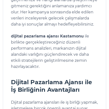
gitmeniz gerektiğini anlamanıza yardımcı
olur. Her kampanya sonrasında elde edilen
verileri inceleyerek gelecek çalışmalarda
daha iyi sonuçlar almayı hedefleyebilirsiniz.
dijital pazarlama ajansı Kastamonu
ile
birlikte gerçekleştireceğiniz düzenli
performans analizleri, markanızın dijital
alandaki varlığını güçlendirecek ve daha
etkili stratejilerin geliştirilmesine zemin
hazırlayacaktır.
Dijital Pazarlama Ajansı ile
İş Birliğinin Avantajları
Dijital pazarlama ajansları ile iş birliği yapmak,
işletmelere birçok önemli avantaj sunar.