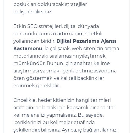
boşlukları dolduracak stratejiler
geliştirebilirsiniz.
Etkin SEO stratejileri, dijital dünyada
görünürlüğünüzü artırmanın en etkili
yollarından biridir.
Dijital Pazarlama Ajansı
Kastamonu
ile çalışarak, web sitenizin arama
motorlarındaki sıralamasını iyileştirmek
mümkündür. Bunun için anahtar kelime
araştırması yapmak, içerik optimizasyonuna
özen göstermek ve kaliteli backlink’ler
edinmek gereklidir.
Öncelikle, hedef kitlenizin hangi terimleri
arattığını anlamak için kapsamlı bir anahtar
kelime analizi yapmalısınız. Bu sayede,
içeriklerinizi bu kelimeler etrafında
şekillendirebilirsiniz. Ayrıca, iç bağlantılarınızı