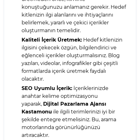
konuştuğunuzu anlamanız gerekir. Hedef
kitlenizin ilgi alanlarını ve ihtiyaçlarını
belirlemek, yararlı ve çekici içerikler
oluşturmanın temelidir.
Kaliteli İçerik Üretmek:
Hedef kitlenizin
ilgisini çekecek özgün, bilgilendirici ve
eğlenceli içerikler oluşturmalısınız. Blog
yazıları, videolar, infografikler gibi çeşitli
formatlarda içerik üretmek faydalı
olacaktır.
SEO Uyumlu İçerik:
İçeriklerinizde
anahtar kelime optimizasyonu
yaparak,
Dijital Pazarlama Ajansı
Kastamonu
ile ilgili terimlerinizi iyi bir
şekilde entegre etmelisiniz. Bu, arama
motorlarında görünürlüğünüzü
artıracaktır.