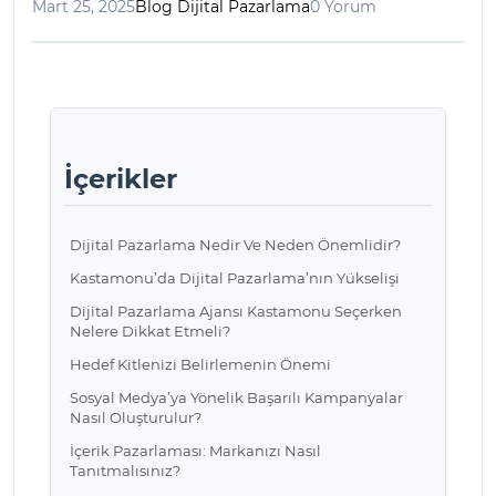
Mart 25, 2025
Blog Dijital Pazarlama
0 Yorum
İçerikler
Dijital Pazarlama Nedir Ve Neden Önemlidir?
Kastamonu’da Dijital Pazarlama’nın Yükselişi
Dijital Pazarlama Ajansı Kastamonu Seçerken
Nelere Dikkat Etmeli?
Hedef Kitlenizi Belirlemenin Önemi
Sosyal Medya’ya Yönelik Başarılı Kampanyalar
Nasıl Oluşturulur?
İçerik Pazarlaması: Markanızı Nasıl
Tanıtmalısınız?