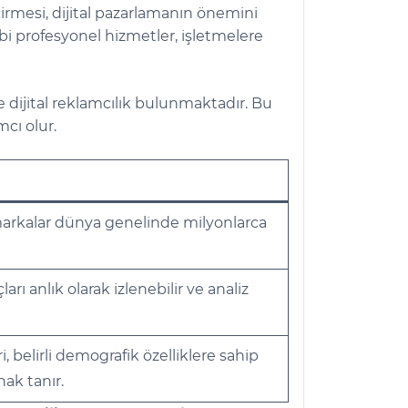
çirmesi, dijital pazarlamanın önemini
bi profesyonel hizmetler, işletmelere
 dijital reklamcılık bulunmaktadır. Bu
mcı olur.
 markalar dünya genelinde milyonlarca
rı anlık olarak izlenebilir ve analiz
, belirli demografik özelliklere sahip
nak tanır.