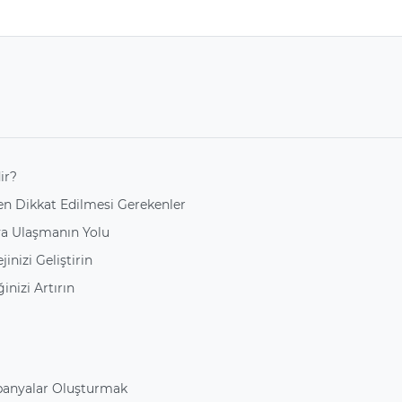
ir?
ken Dikkat Edilmesi Gerekenler
ıya Ulaşmanın Yolu
jinizi Geliştirin
inizi Artırın
ampanyalar Oluşturmak