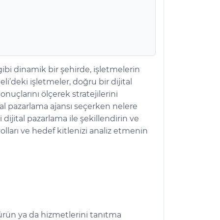
gibi dinamik bir şehirde, işletmelerin
li’deki işletmeler, doğru bir dijital
 sonuçlarını ölçerek stratejilerini
tal pazarlama ajansı seçerken nelere
dijital pazarlama ile şekillendirin ve
olları ve hedef kitlenizi analiz etmenin
e ürün ya da hizmetlerini tanıtma