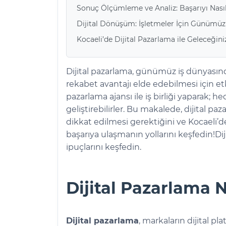
Sonuç Ölçümleme ve Analiz: Başarıyı Nasıl
Dijital Dönüşüm: İşletmeler İçin Günümüzü
Kocaeli’de Dijital Pazarlama ile Geleceğiniz
Dijital pazarlama, günümüz iş dünyasında 
rekabet avantajı elde edebilmesi için etkil
pazarlama ajansı ile iş birliği yaparak; hede
geliştirebilirler. Bu makalede, dijital 
dikkat edilmesi gerektiğini ve Kocaeli’dek
başarıya ulaşmanın yollarını keşfedin!Dij
ipuçlarını keşfedin.
Dijital Pazarlama 
Dijital pazarlama
, markaların dijital p