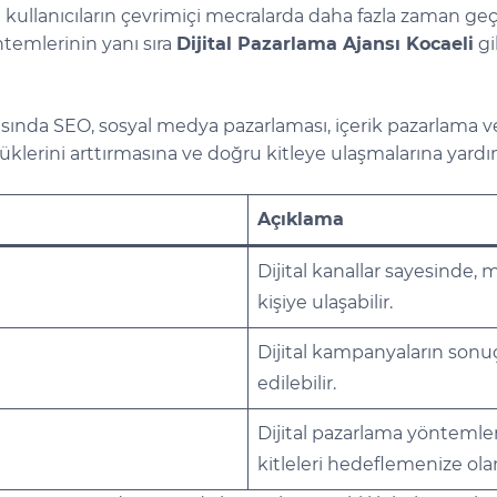
e kullanıcıların çevrimiçi mecralarda daha fazla zaman ge
temlerinin yanı sıra
Dijital Pazarlama Ajansı Kocaeli
gi
asında SEO, sosyal medya pazarlaması, içerik pazarlama ve
lüklerini arttırmasına ve doğru kitleye ulaşmalarına yardı
Açıklama
Dijital kanallar sayesinde,
kişiye ulaşabilir.
Dijital kampanyaların sonuçla
edilebilir.
Dijital pazarlama yöntemleri
kitleleri hedeflemenize ola