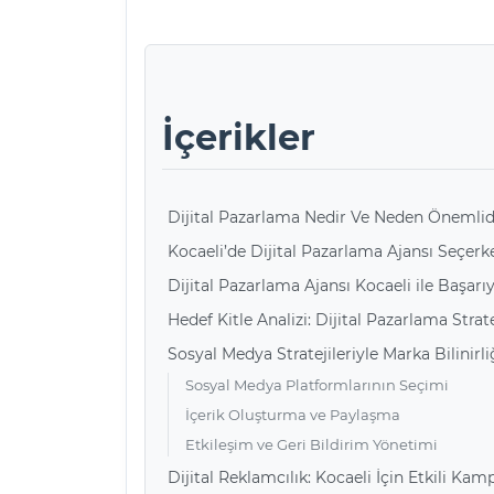
İçerikler
Dijital Pazarlama Nedir Ve Neden Önemlid
Kocaeli’de Dijital Pazarlama Ajansı Seçer
Dijital Pazarlama Ajansı Kocaeli ile Başar
Hedef Kitle Analizi: Dijital Pazarlama Strate
Sosyal Medya Stratejileriyle Marka Bilinirliğ
Sosyal Medya Platformlarının Seçimi
İçerik Oluşturma ve Paylaşma
Etkileşim ve Geri Bildirim Yönetimi
Dijital Reklamcılık: Kocaeli İçin Etkili K