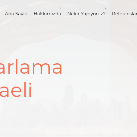
1
2
3
Ana Sayfa
Hakkımızda
Neler Yapıyoruz?
Referansla
zarlama
aeli