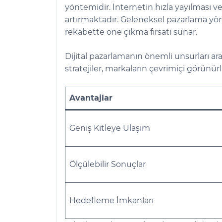
yöntemidir. İnternetin hızla yayılması v
artırmaktadır. Geleneksel pazarlama yön
rekabette öne çıkma fırsatı sunar.
Dijital pazarlamanın önemli unsurları ar
stratejiler, markaların çevrimiçi görünür
Avantajlar
Geniş Kitleye Ulaşım
Ölçülebilir Sonuçlar
Hedefleme İmkanları