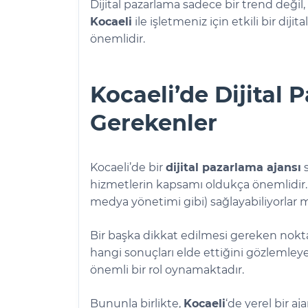
Dijital pazarlama sadece bir trend değil
Kocaeli
ile işletmeniz için etkili bir dij
önemlidir.
Kocaeli’de Dijital
Gerekenler
Kocaeli’de bir
dijital pazarlama ajansı
s
hizmetlerin kapsamı oldukça önemlidir. H
medya yönetimi gibi) sağlayabiliyorlar m
Bir başka dikkat edilmesi gereken nokta, 
hangi sonuçları elde ettiğini gözlemleyebi
önemli bir rol oynamaktadır.
Bununla birlikte,
Kocaeli
‘de yerel bir a