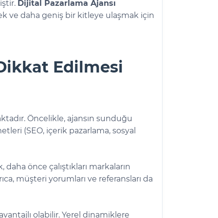
ştir.
Dijital Pazarlama Ajansı
ilmek ve daha geniş bir kitleye ulaşmak için
Dikkat Edilmesi
tadır. Öncelikle, ajansın sunduğu
tleri (SEO, içerik pazarlama, sosyal
, daha önce çalıştıkları markaların
rıca, müşteri yorumları ve referansları da
vantajlı olabilir. Yerel dinamiklere