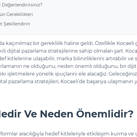
 Değerlendirirsiniz?
n Gereklilikleri
i Şekillendirin
kaçınılmaz bir gereklilik haline geldi. Özellikle Kocaeli 
i dijital pazarlama stratejilerine sahip olmaları şart. Kocae
f kitlelerine ulaşabilir, marka bilinirliklerini artırabilir ve
pazarlamanın ne olduğunu, neden önemli olduğunu, bir diji
i işletmelere yönelik ipuçlarını ele alacağız. Geleceğinizi 
ital pazarlama stratejileri, Kocaeli’de başarıya ulaşmanın y
Nedir Ve Neden Önemlidir?
latformlar aracılığıyla hedef kitleleriyle etkileşim kurma v