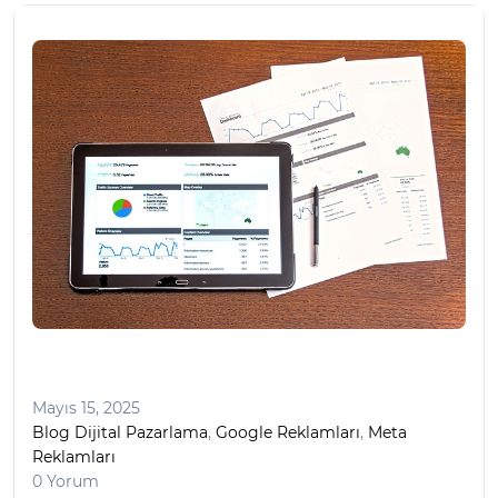
Mayıs 15, 2025
Blog Dijital Pazarlama
,
Google Reklamları
,
Meta
Reklamları
0 Yorum