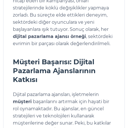
hitap eden bir kampanyası, onları
stratejilerinde köklü değişiklikler yapmaya
zorladı. Bu süreçte elde ettikleri deneyim,
sektördeki diğer oyunculara ve yeni
başlayanlara ışık tutuyor. Sonuç olarak, her
dijital pazarlama ajansı örneği
, sektördeki
evrimin bir parçası olarak değerlendirilmeli.
Müşteri Başarısı: Dijital
Pazarlama Ajanslarının
Katkısı
Dijital pazarlama ajansları, işletmelerin
müşteri
başarılarını artırmak için hayati bir
rol oynamaktadır. Bu ajanslar, en güncel
stratejileri ve teknolojileri kullanarak
müşterilerine değer sunar. Peki, bu katkılar