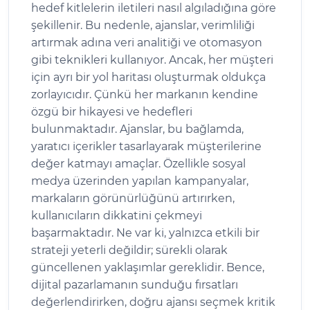
hedef kitlelerin iletileri nasıl algıladığına göre
şekillenir. Bu nedenle, ajanslar, verimliliği
artırmak adına veri analitiği ve otomasyon
gibi teknikleri kullanıyor. Ancak, her müşteri
için ayrı bir yol haritası oluşturmak oldukça
zorlayıcıdır. Çünkü her markanın kendine
özgü bir hikayesi ve hedefleri
bulunmaktadır. Ajanslar, bu bağlamda,
yaratıcı içerikler tasarlayarak müşterilerine
değer katmayı amaçlar. Özellikle sosyal
medya üzerinden yapılan kampanyalar,
markaların görünürlüğünü artırırken,
kullanıcıların dikkatini çekmeyi
başarmaktadır. Ne var ki, yalnızca etkili bir
strateji yeterli değildir; sürekli olarak
güncellenen yaklaşımlar gereklidir. Bence,
dijital pazarlamanın sunduğu fırsatları
değerlendirirken, doğru ajansı seçmek kritik