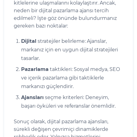
kitlelerine ulaşmalarını kolaylaştırır. Ancak,
neden bir dijital pazarlama ajansı tercih
edilmeli? İşte göz önünde bulundurmanız
gereken bazı noktalar:
Dijital
stratejiler belirleme: Ajanslar,
markanız için en uygun dijital stratejileri
tasarlar.
Pazarlama
taktikleri: Sosyal medya, SEO
ve içerik pazarlama gibi taktiklerle
markanızı güçlendirir.
Ajansları
seçme kriterleri: Deneyim,
başarı öyküleri ve referanslar önemlidir.
Sonuç olarak, dijital pazarlama ajansları,
sürekli değişen çevrimiçi dinamiklerde
rehberlik eder. Yalnızca hizmetlerini