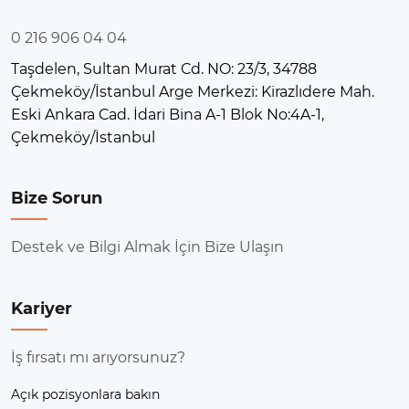
0 216 906 04 04
Taşdelen, Sultan Murat Cd. NO: 23/3, 34788
Çekmeköy/İstanbul Arge Merkezi: Kirazlıdere Mah.
Eski Ankara Cad. İdari Bina A-1 Blok No:4A-1,
Çekmeköy/İstanbul
Bize Sorun
Destek ve Bilgi Almak İçin Bize Ulaşın
Kariyer
İş fırsatı mı arıyorsunuz?
Açık pozisyonlara bakın