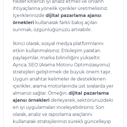
hedef kitlenizi iyi analiz etmeli ve onların
ihtiyaçlarına yönelik içerikler üretmelisiniz.
İçeriklerinizde
dijital pazarlama ajansı
örnekleri
kullanarak farklı bakış açıları
sunmak, özgünlüğünüzü artırabilir.
İkinci olarak, sosyal medya platformlarını
etkin kullanmalısınız. Etkileşim yaratan
paylaşımlar, marka bilinirliğini yükseltir.
Ayrıca, SEO (Arama Motoru Optimizasyonu)
stratejileri geliştirmek de büyük önem taşır.
Uygun anahtar kelimeler ile desteklenen
içerikler, arama motorlarında üst sıralarda yer
almanızı sağlar. Örneğin,
dijital pazarlama
ajansı örnekleri
derleyerek, sektörünüzdeki
en iyi uygulamaları inceleyebilirsiniz. Son
olarak, analiz ve raporlama araçlarını
kullanarak stratejilerinizi sürekli güncelleyip