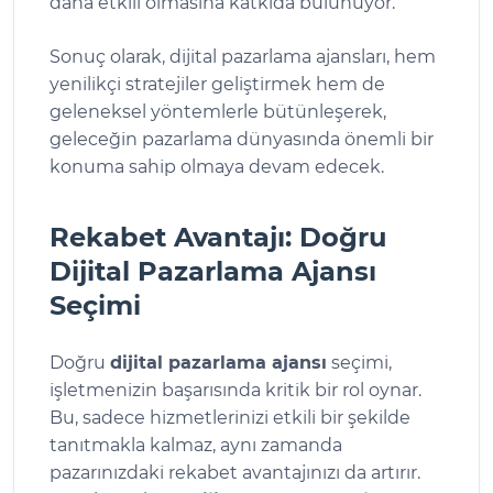
daha etkili olmasına katkıda bulunuyor.
Sonuç olarak, dijital pazarlama ajansları, hem
yenilikçi stratejiler geliştirmek hem de
geleneksel yöntemlerle bütünleşerek,
geleceğin pazarlama dünyasında önemli bir
konuma sahip olmaya devam edecek.
Rekabet Avantajı: Doğru
Dijital Pazarlama Ajansı
Seçimi
Doğru
dijital pazarlama ajansı
seçimi,
işletmenizin başarısında kritik bir rol oynar.
Bu, sadece hizmetlerinizi etkili bir şekilde
tanıtmakla kalmaz, aynı zamanda
pazarınızdaki rekabet avantajınızı da artırır.