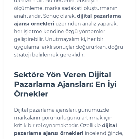
da elzemdir. Bu nedenle, etkileşim
ölçümleme, marka sadakati oluşturmanın
anahtarıdır. Sonuç olarak,
dijital pazarlama
ajansı örnekleri
üzerinden analiz yaparak,
her işletme kendine özgü yöntemler
geliştirebilir. Unutmayalım ki, her bir
uygulama farklı sonuçlar doğururken, doğru
strateji belirlemek gereklidir.
Sektöre Yön Veren Dijital
Pazarlama Ajansları: En İyi
Örnekler
Dijital pazarlama ajansları, günümüzde
markaların görünürlüğünü artırmak için
kritik bir rol oynamaktadır. Özellikle
dijital
pazarlama ajansı örnekleri
incelendiğinde,