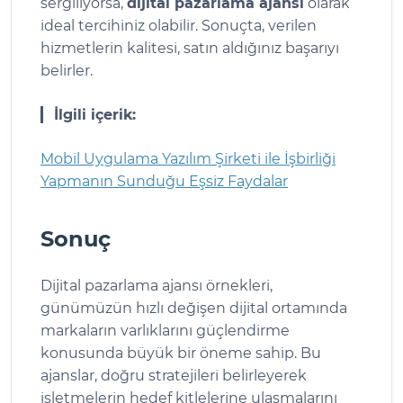
sergiliyorsa,
dijital pazarlama ajansı
olarak
ideal tercihiniz olabilir. Sonuçta, verilen
hizmetlerin kalitesi, satın aldığınız başarıyı
belirler.
İlgili içerik:
Mobil Uygulama Yazılım Şirketi ile İşbirliği
Yapmanın Sunduğu Eşsiz Faydalar
Sonuç
Dijital pazarlama ajansı örnekleri,
günümüzün hızlı değişen dijital ortamında
markaların varlıklarını güçlendirme
konusunda büyük bir öneme sahip. Bu
ajanslar, doğru stratejileri belirleyerek
işletmelerin hedef kitlelerine ulaşmalarını