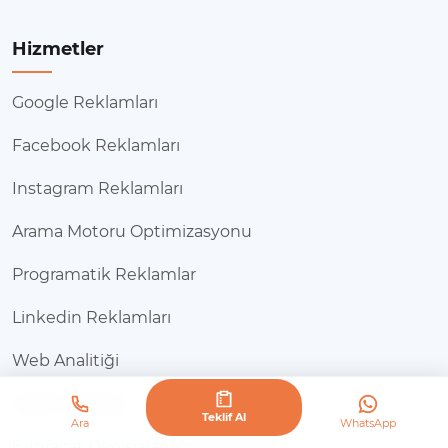
Hizmetler
Google Reklamları
Facebook Reklamları
Instagram Reklamları
Arama Motoru Optimizasyonu
Programatik Reklamlar
Linkedin Reklamları
Web Analitiği
Mobil Analitiği
Teklif Al
Ara
WhatsApp
E-İhracat Danışmanlığı