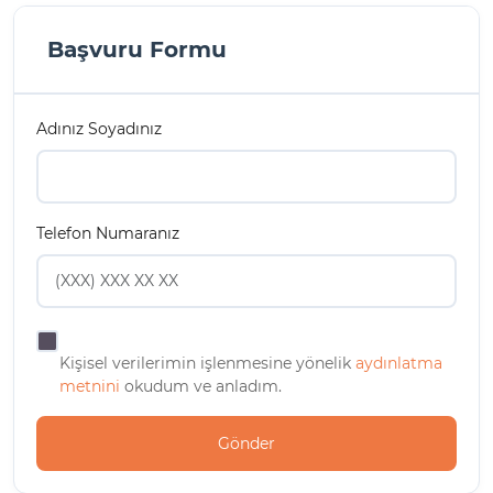
Başvuru Formu
Adınız Soyadınız
Telefon Numaranız
Kişisel verilerimin işlenmesine yönelik
aydınlatma
metnini
okudum ve anladım.
Gönder