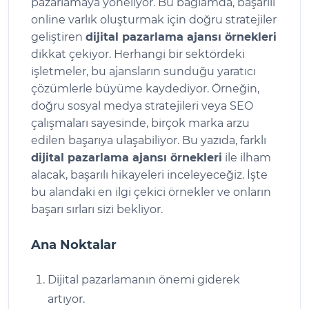
pazarlamaya yöneliyor. Bu bağlamda, başarılı
online varlık oluşturmak için doğru stratejiler
geliştiren
dijital pazarlama ajansı örnekleri
dikkat çekiyor. Herhangi bir sektördeki
işletmeler, bu ajansların sunduğu yaratıcı
çözümlerle büyüme kaydediyor. Örneğin,
doğru sosyal medya stratejileri veya SEO
çalışmaları sayesinde, birçok marka arzu
edilen başarıya ulaşabiliyor. Bu yazıda, farklı
dijital pazarlama ajansı örnekleri
ile ilham
alacak, başarılı hikayeleri inceleyeceğiz. İşte
bu alandaki en ilgi çekici örnekler ve onların
başarı sırları sizi bekliyor.
Ana Noktalar
Dijital pazarlamanın önemi giderek
artıyor.