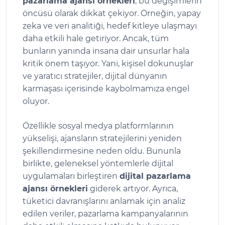
pazarlama ajansı örnekleri
, bu değişimlerin
öncüsü olarak dikkat çekiyor. Örneğin, yapay
zeka ve veri analitiği, hedef kitleye ulaşmayı
daha etkili hale getiriyor. Ancak, tüm
bunların yanında insana dair unsurlar hala
kritik önem taşıyor. Yani, kişisel dokunuşlar
ve yaratıcı stratejiler, dijital dünyanın
karmaşası içerisinde kaybolmamıza engel
oluyor.
Özellikle sosyal medya platformlarının
yükselişi, ajansların stratejilerini yeniden
şekillendirmesine neden oldu. Bununla
birlikte, geleneksel yöntemlerle dijital
uygulamaları birleştiren
dijital pazarlama
ajansı örnekleri
giderek artıyor. Ayrıca,
tüketici davranışlarını anlamak için analiz
edilen veriler, pazarlama kampanyalarının