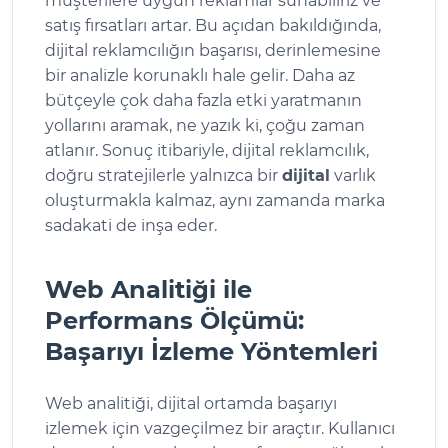
müşterilere uygun reklamlar sunabiliriz ve
satış fırsatları artar. Bu açıdan bakıldığında,
dijital reklamcılığın başarısı, derinlemesine
bir analizle korunaklı hale gelir. Daha az
bütçeyle çok daha fazla etki yaratmanın
yollarını aramak, ne yazık ki, çoğu zaman
atlanır. Sonuç itibariyle, dijital reklamcılık,
doğru stratejilerle yalnızca bir
dijital
varlık
oluşturmakla kalmaz, aynı zamanda marka
sadakati de inşa eder.
Web Analitiği ile
Performans Ölçümü:
Başarıyı İzleme Yöntemleri
Web analitiği, dijital ortamda başarıyı
izlemek için vazgeçilmez bir araçtır. Kullanıcı