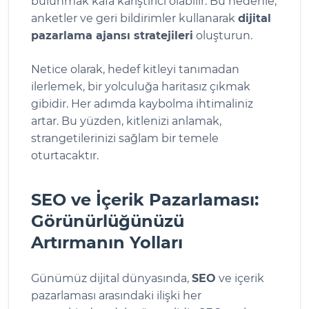
bulunmak kafa karıştırıcı olabilir. Bu nedenle,
anketler ve geri bildirimler kullanarak
dijital
pazarlama ajansı stratejileri
oluşturun.
Netice olarak, hedef kitleyi tanımadan
ilerlemek, bir yolculuğa haritasız çıkmak
gibidir. Her adımda kaybolma ihtimaliniz
artar. Bu yüzden, kitlenizi anlamak,
strangetilerinizi sağlam bir temele
oturtacaktır.
SEO ve İçerik Pazarlaması:
Görünürlüğünüzü
Artırmanın Yolları
Günümüz dijital dünyasında,
SEO
ve içerik
pazarlaması arasındaki ilişki her