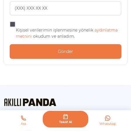
Kişisel verilerimin işlenmesine yönelik
aydınlatma
metnini
okudum ve anladım.
Gönder
Teklif Al
Ara
WhatsApp