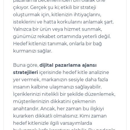
pazarlama becerilerinden biri olarak öne
çıkıyor. Gerçek şu ki; etkili bir strateji
oluşturmak için, kitlenizin ihtiyaçlarını,
isteklerini ve hatta korkularını anlamak şart.
Yalnızca bir ürün veya hizmet sunmak,
günümüz rekabet ortamında yeterli değil.
Hedef kitlenizi tanımak, onlarla bir bağ
kurmanızı sağlar.
Buna göre,
dijital pazarlama ajansı
stratejileri
içerisinde hedef kitle analizine
yer vermek, markanızın sesiyle daha fazla
insanın kalbine ulaşmanızı sağlayabilir.
İçeriklerinizi nitelikli bir şekilde düzenlemek,
müşterilerinizin dikkatini çekmenin
anahtarıdır. Ancak, her zaman bu ilişkiyi
kurarken dikkatli olmalısınız. Kimi zaman
hedef kitlenizle ilgili varsayımlarda