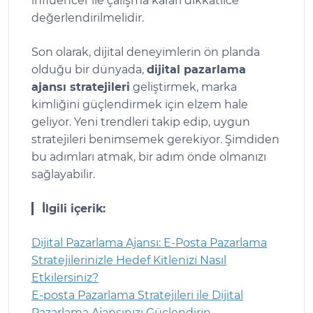
influencer ile çalışma kararı dikkatlice
değerlendirilmelidir.
Son olarak, dijital deneyimlerin ön planda
olduğu bir dünyada,
dijital pazarlama
ajansı stratejileri
geliştirmek, marka
kimliğini güçlendirmek için elzem hale
geliyor. Yeni trendleri takip edip, uygun
stratejileri benimsemek gerekiyor. Şimdiden
bu adımları atmak, bir adım önde olmanızı
sağlayabilir.
İlgili içerik:
Dijital Pazarlama Ajansı: E-Posta Pazarlama
Stratejilerinizle Hedef Kitlenizi Nasıl
Etkilersiniz?
E-posta Pazarlama Stratejileri ile Dijital
Pazarlama Ajansınızı Güçlendirin