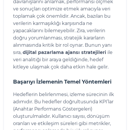
davranışlarını anlamak, performansı ölçmek
ve sonuçları optimize etmek amacıyla veri
toplamak çok önemlidir. Ancak, bazıları bu
verilerin karmaşıklığı karşısında ne
yapacaklarını bilemeyebilir. Zira, verilerin
doğru yorumlanması, stratejik kararların
alınmasında kritik bir rol oynar. Bunun yanı
sıra,
dijital pazarlama ajansı stratejileri
ile
veri analitiği bir araya geldiğinde, hedef
kitleye ulaşmak çok daha etkin hale gelir.
Başarıyı İzlemenin Temel Yöntemleri
Hedeflerin belirlenmesi, izleme sürecinin ilk
adımıdır. Bu hedefler doğrultusunda KPI’lar
(Anahtar Performans Göstergeleri)
oluşturulmalıdır. Kullanıcı sayısı, dönüşüm
oranları ve etkileşim süreleri gibi metrikler,