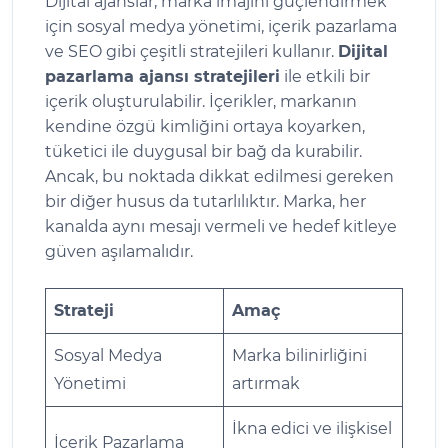
Dijital ajanslar, marka imajını güçlendirmek
için sosyal medya yönetimi, içerik pazarlama
ve SEO gibi çeşitli stratejileri kullanır.
Dijital
pazarlama ajansı stratejileri
ile etkili bir
içerik oluşturulabilir. İçerikler, markanın
kendine özgü kimliğini ortaya koyarken,
tüketici ile duygusal bir bağ da kurabilir.
Ancak, bu noktada dikkat edilmesi gereken
bir diğer husus da tutarlılıktır. Marka, her
kanalda aynı mesajı vermeli ve hedef kitleye
güven aşılamalıdır.
Strateji
Amaç
Sosyal Medya
Marka bilinirliğini
Yönetimi
artırmak
İkna edici ve ilişkisel
İçerik Pazarlama