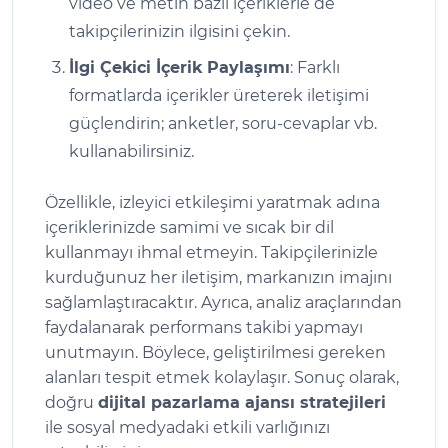
video ve metin bazlı içeriklerle de
takipçilerinizin ilgisini çekin.
İlgi Çekici İçerik Paylaşımı
: Farklı
formatlarda içerikler üreterek iletişimi
güçlendirin; anketler, soru-cevaplar vb.
kullanabilirsiniz.
Özellikle, izleyici etkileşimi yaratmak adına
içeriklerinizde samimi ve sıcak bir dil
kullanmayı ihmal etmeyin. Takipçilerinizle
kurduğunuz her iletişim, markanızın imajını
sağlamlaştıracaktır. Ayrıca, analiz araçlarından
faydalanarak performans takibi yapmayı
unutmayın. Böylece, geliştirilmesi gereken
alanları tespit etmek kolaylaşır. Sonuç olarak,
doğru
dijital pazarlama ajansı stratejileri
ile sosyal medyadaki etkili varlığınızı