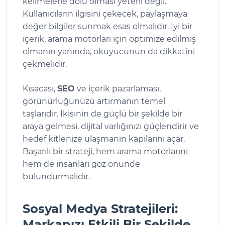
kelimelerle dolu olması yeterli değil.
Kullanıcıların ilgisini çekecek, paylaşmaya
değer bilgiler sunmak esas olmalıdır. İyi bir
içerik, arama motorları için optimize edilmiş
olmanın yanında, okuyucunun da dikkatini
çekmelidir.
Kısacası,
SEO
ve içerik pazarlaması,
görünürlüğünüzü artırmanın temel
taşlarıdır. İkisinin de güçlü bir şekilde bir
araya gelmesi, dijital varlığınızı güçlendirir ve
hedef kitlenize ulaşmanın kapılarını açar.
Başarılı bir strateji, hem arama motorlarını
hem de insanları göz önünde
bulundurmalıdır.
Sosyal Medya Stratejileri:
Markanızı Etkili Bir Şekilde