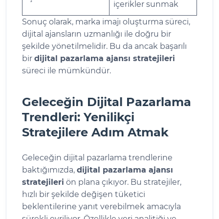
içerikler sunmak
Sonuç olarak, marka imajı oluşturma süreci,
dijital ajansların uzmanlığı ile doğru bir
şekilde yönetilmelidir. Bu da ancak başarılı
bir
dijital pazarlama ajansı stratejileri
süreci ile mümkündür.
Geleceğin Dijital Pazarlama
Trendleri: Yenilikçi
Stratejilere Adım Atmak
Geleceğin dijital pazarlama trendlerine
baktığımızda,
dijital pazarlama ajansı
stratejileri
ön plana çıkıyor. Bu stratejiler,
hızlı bir şekilde değişen tüketici
beklentilerine yanıt verebilmek amacıyla
sürekli evriliyor. Özellikle veri analitiği ve