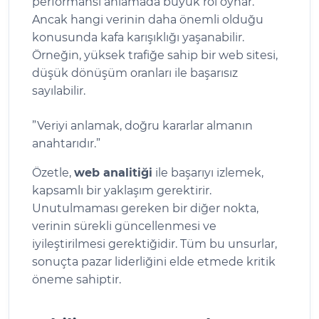
performansı anlamada büyük rol oynar.
Ancak hangi verinin daha önemli olduğu
konusunda kafa karışıklığı yaşanabilir.
Örneğin, yüksek trafiğe sahip bir web sitesi,
düşük dönüşüm oranları ile başarısız
sayılabilir.
”Veriyi anlamak, doğru kararlar almanın
anahtarıdır.”
Özetle,
web analitiği
ile başarıyı izlemek,
kapsamlı bir yaklaşım gerektirir.
Unutulmaması gereken bir diğer nokta,
verinin sürekli güncellenmesi ve
iyileştirilmesi gerektiğidir. Tüm bu unsurlar,
sonuçta pazar liderliğini elde etmede kritik
öneme sahiptir.