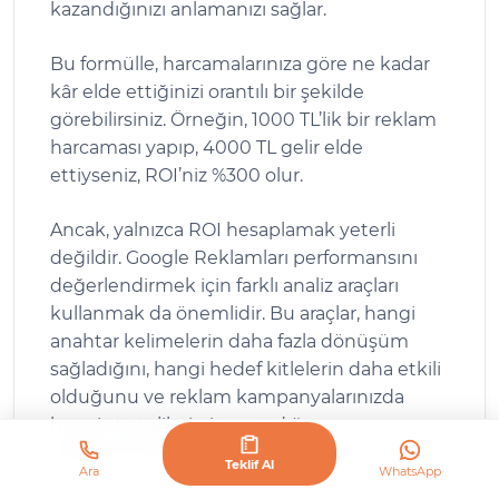
kazandığınızı anlamanızı sağlar.
Bu formülle, harcamalarınıza göre ne kadar
kâr elde ettiğinizi orantılı bir şekilde
görebilirsiniz. Örneğin, 1000 TL’lik bir reklam
harcaması yapıp, 4000 TL gelir elde
ettiyseniz, ROI’niz %300 olur.
Ancak, yalnızca ROI hesaplamak yeterli
değildir. Google Reklamları performansını
değerlendirmek için farklı analiz araçları
kullanmak da önemlidir. Bu araçlar, hangi
anahtar kelimelerin daha fazla dönüşüm
sağladığını, hangi hedef kitlelerin daha etkili
olduğunu ve reklam kampanyalarınızda
hangi stratejilerin işe yaradığını
belirlemenize yardımcı olur.
Teklif Al
Ara
WhatsApp