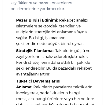
zayıflıklarını ve pazar konumlarını
belirlemelerine yardımcı olur.
Pazar Bilgisi Edinimi:
Rekabet analizi,
işletmelere sektördeki trendleri ve
rakiplerin stratejilerini anlamada fayda
sağlar. Bu bilgi, iş kararlarını
şekillendirmede büyük bir rol oynar.
Stratejik Planlama:
Rakiplerin güçlü ve
zayıf yönlerini analiz ederek işletmeler,
kendi stratejilerini daha etkili bir şekilde
şekillendirebilir. Bu da pazardaki rekabet
avantajlarını artırır.
Tüketici Davranışlarını
Anlama:
Rakiplerin pazarlama taktiklerini
inceleyerek, hedef kitlelerin hangi
mesajlara, hangi ürünlere veya hizmetlere
daha iyi yanıt verdiği hakkında bilgi sahibi