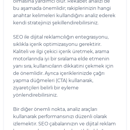
olmasına yardımcı olur. Rekabet analizi de
bu aşamada önemlidir; rakiplerinizin hangi
anahtar kelimeleri kullandığını analiz ederek
kendi stratejinizi şekillendirebilirsiniz.
SEO ile dijital reklamcılığın entegrasyonu,
sıklıkla içerik optimizasyonu gerektirir.
Kaliteli ve ilgi çekici içerik üretmek, arama
motorlarında iyi bir sıralama elde etmenin
yanı sıra, kullanıcıların dikkatini çekmek için
de önemlidir. Ayrıca içeriklerinizde çağrı
yapma düğmeleri (CTA) kullanarak,
ziyaretçileri belirli bir eyleme
yönlendirebilirsiniz.
Bir diğer önemli nokta, analiz araçları
kullanarak performansınızı düzenli olarak
izlemektir. SEO çabalarınızın ve dijital reklam