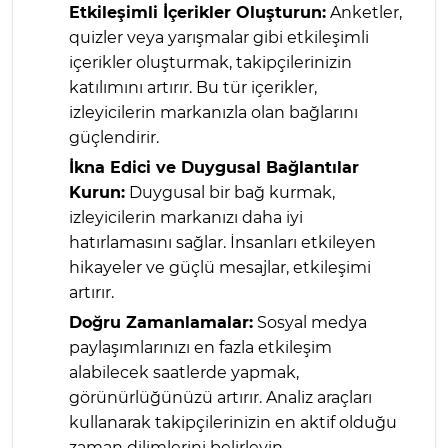
Etkileşimli İçerikler Oluşturun:
Anketler,
quizler veya yarışmalar gibi etkileşimli
içerikler oluşturmak, takipçilerinizin
katılımını artırır. Bu tür içerikler,
izleyicilerin markanızla olan bağlarını
güçlendirir.
İkna Edici ve Duygusal Bağlantılar
Kurun:
Duygusal bir bağ kurmak,
izleyicilerin markanızı daha iyi
hatırlamasını sağlar. İnsanları etkileyen
hikayeler ve güçlü mesajlar, etkileşimi
artırır.
Doğru Zamanlamalar:
Sosyal medya
paylaşımlarınızı en fazla etkileşim
alabilecek saatlerde yapmak,
görünürlüğünüzü artırır. Analiz araçları
kullanarak takipçilerinizin en aktif olduğu
zaman dilimlerini belirleyin.