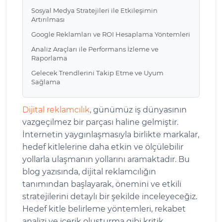
Sosyal Medya Stratejileri ile Etkileşimin
Artırılması
Google Reklamları ve ROI Hesaplama Yöntemleri
Analiz Araçları ile Performans İzleme ve
Raporlama
Gelecek Trendlerini Takip Etme ve Uyum
Sağlama
Dijital reklamcılık
, günümüz iş dünyasının
vazgeçilmez bir parçası haline gelmiştir.
İnternetin yaygınlaşmasıyla birlikte markalar,
hedef kitlelerine daha etkin ve ölçülebilir
yollarla ulaşmanın yollarını aramaktadır. Bu
blog yazısında, dijital reklamcılığın
tanımından başlayarak, önemini ve etkili
stratejilerini detaylı bir şekilde inceleyeceğiz.
Hedef kitle belirleme yöntemleri, rekabet
analizi ve içerik oluşturma gibi kritik