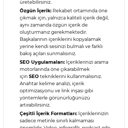
üretebilirsiniz.
Özgün İçerik:
Rekabet ortamında öne
çıkmak için, yalnızca kaliteli içerik değil,
aynı zamanda özgün içerik de
oluşturmanız gerekmektedir.
Başkalarının içeriklerini kopyalamak
yerine kendi sesinizi bulmalı ve farklı
bakış açıları sunmalısınız.
SEO Uygulamaları:
İçeriklerinizi arama
motorlarında öne çıkarabilmek
için
SEO
tekniklerini kullanmalısınız.
Anahtar kelime analizi, içerik
optimizasyonu ve link inşası gibi
yöntemlerle görünürlüğünüzü
artırabilirsiniz.
Çeşitli İçerik Formatları:
İçeriklerinizin
sadece metinle sınırlı kalmaması
önemlidir. Video, infografik, podcast gibi