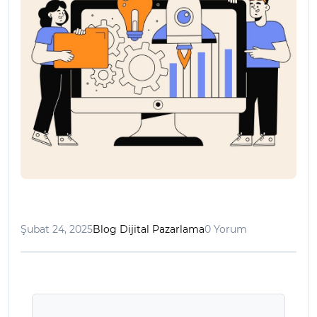
Şubat 24, 2025
Blog Dijital Pazarlama
0 Yorum