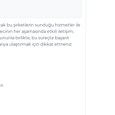
ak bu şirketlerin sunduğu hizmetler ile
ecinin her aşamasında etkili iletişim,
unla birlikte, bu süreçte başarılı
arıya ulaştırmak için dikkat etmeniz
r.