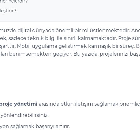
ler nelerdir?
eştirir?
müzde dijital dünyada önemli bir rol üstlenmektedir. Anc
ek, sadece teknik bilgi ile sınırlı kalmamaktadır. Proje sür
rttır. Mobil uygulama geliştirmek karmaşık bir süreç. Bun
ları benimsemekten geçiyor. Bu yazıda, projelerinizi baş
 proje yönetimi
arasında etkin iletişim sağlamak önemlidi
yönlendirebilirsiniz.
on sağlamak başarıyı artırır.