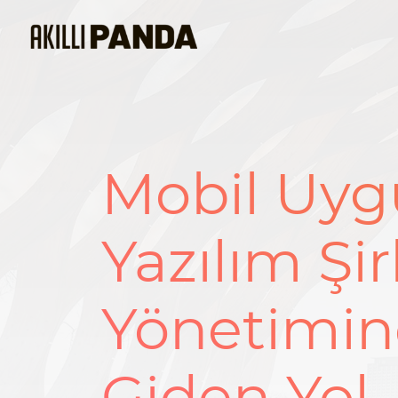
Mobil Uy
Yazılım Şir
Yönetimin
Giden Yol