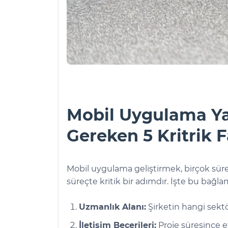
Mobil Uygulama Yaz
Gereken 5 Kritrik 
Mobil uygulama geliştirmek, birçok sürec
süreçte kritik bir adımdır. İşte bu bağl
Uzmanlık Alanı:
Şirketin hangi sektö
İletişim Becerileri:
Proje süresince et