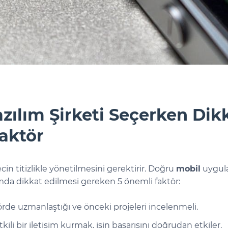
ılım Şirketi Seçerken Dik
Faktör
in titizlikle yönetilmesini gerektirir. Doğru
mobil
uygula
amda dikkat edilmesi gereken 5 önemli faktör:
rde uzmanlaştığı ve önceki projeleri incelenmeli.
kili bir iletişim kurmak, işin başarısını doğrudan etkiler.