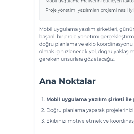
Mobil uygulama maliyetini etkileyen faktör
Proje yönetimi yazılımları projemi nasıl iyil
Mobil uygulama yazılım şirketleri, günü
başarılı bir proje yönetimi gerçekleştirm
doğru planlama ve ekip koordinasyonu şa
olmak için izlenecek yol, doğru yaklaşım
gereken unsurlara göz atacağız.
Ana Noktalar
Mobil uygulama yazılım şirketi ile
Doğru planlama yaparak projelerinizi 
Ekibinizi motive etmek ve koordinasy