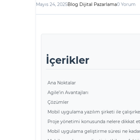
Mayıs 24, 2025
Blog Dijital Pazarlama
0 Yorum
İçerikler
Ana Noktalar
Agile’in Avantajları
Çözümler
Mobil uygulama yazılım şirketi ile çalışırk
Proje yönetimi konusunda nelere dikkat e
Mobil uygulama geliştirme süresi ne kada