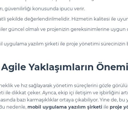
rı, güvenilirliği konusunda ipucu verir.
atli şekilde değerlendirilmelidir. Hizmetin kalitesi ile uyu
jiler güncel olmalı ve projenizin gereksinimlerine uygun o
 uygulama yazılım şirketi ile proje yönetimi sürecinizin b
Agile Yaklaşımların Önemi 
neklik ve hız sağlayarak yönetim süreçlerini gözle görülür
ile dikkat çeker. Ayrıca, ekip içi iletişim ve işbirliğini art
sında bazı karmaşıklıklar ortaya çıkabiliyor. Yine de, bu
 Bu nedenle,
mobil uygulama yazılım şirketi
ile
proje y