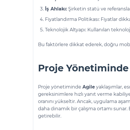
İş Ahlakı:
Şirketin statü ve referansla
Fiyatlandırma Politikası: Fiyatlar dikk
Teknolojik Altyapı: Kullanılan teknolo
Bu faktörlere dikkat ederek, doğru mobil
Proje Yönetiminde 
Proje yönetiminde
Agile
yaklaşımlar, es
gereksinimlere hızlı yanıt verme kabiliyeti 
oranını yükseltir. Ancak, uygulama aşama
daha dinamik bir çalışma ortamı sunar.
getirebilir.