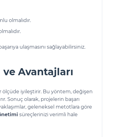
mlu olmalıdır.
lmalıdır.
aşarıya ulaşmasını sağlayabilirsiniz.
ve Avantajları
 ölçüde iyileştirir. Bu yöntem, değişen
ırır. Sonuç olarak, projelerin başarı
 yaklaşımlar, geleneksel metotlara göre
önetimi
süreçlerinizi verimli hale