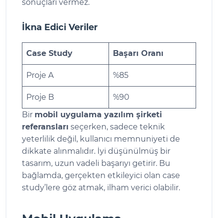
sonuçları vermez.
İkna Edici Veriler
Case Study
Başarı Oranı
Proje A
%85
Proje B
%90
Bir
mobil uygulama yazılım şirketi
referansları
seçerken, sadece teknik
yeterlilik değil, kullanıcı memnuniyeti de
dikkate alınmalıdır. İyi düşünülmüş bir
tasarım, uzun vadeli başarıyı getirir. Bu
bağlamda, gerçekten etkileyici olan case
study’lere göz atmak, ilham verici olabilir.