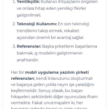
Yenilikçilik:
Kullanıcı ihtiyaçlarını öngören
ve onlara hitap eden yenilikçi fikirler
geliştirilmeli.
Teknoloji Kullanımı:
En son teknoloji
trendlerini takip etmek, rekabet
açısından önemli bir avantaj sağlar.
Referanslar:
Başka şirketlerin başarılarına
bakmak, iş modelini geliştirmenin
anahtarıdır.
Her bir
mobil uygulama yazılım şirketi
referansları
, kendi kılavuzunu oluşturmalı
ve başarıya giden yolda neyin işe yaradığını
keşfetmelidir. Sonuç olarak, bu başarı
hikayeleri, sektördeki diğer oyunculara ilham
vermekte. Fakat unutmayalım ki, her
başarının ardında özveri ve azim yatıyor.