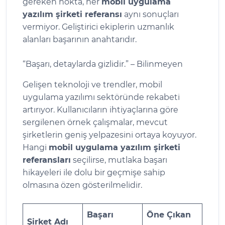
gereken nokta, her
mobil uygulama
yazılım şirketi referansı
aynı sonuçları
vermiyor. Geliştirici ekiplerin uzmanlık
alanları başarının anahtarıdır.
“Başarı, detaylarda gizlidir.” – Bilinmeyen
Gelişen teknoloji ve trendler, mobil
uygulama yazılımı sektöründe rekabeti
artırıyor. Kullanıcıların ihtiyaçlarına göre
sergilenen örnek çalışmalar, mevcut
şirketlerin geniş yelpazesini ortaya koyuyor.
Hangi
mobil uygulama yazılım şirketi
referansları
seçilirse, mutlaka başarı
hikayeleri ile dolu bir geçmişe sahip
olmasına özen gösterilmelidir.
Başarı
Öne Çıkan
Şirket Adı