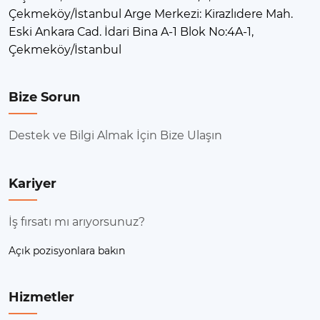
Çekmeköy/İstanbul Arge Merkezi: Kirazlıdere Mah.
Eski Ankara Cad. İdari Bina A-1 Blok No:4A-1,
Çekmeköy/İstanbul
Bize Sorun
Destek ve Bilgi Almak İçin Bize Ulaşın
Kariyer
İş fırsatı mı arıyorsunuz?
Açık pozisyonlara bakın
Hizmetler