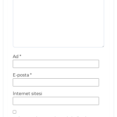
Ad
*
E-posta
*
İnternet sitesi