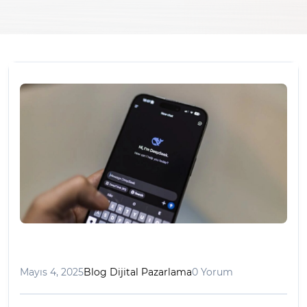
Mayıs 4, 2025
Blog Dijital Pazarlama
0 Yorum