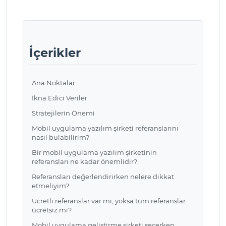
İçerikler
Ana Noktalar
İkna Edici Veriler
Stratejilerin Önemi
Mobil uygulama yazılım şirketi referanslarını
nasıl bulabilirim?
Bir mobil uygulama yazılım şirketinin
referansları ne kadar önemlidir?
Referansları değerlendirirken nelere dikkat
etmeliyim?
Ücretli referanslar var mı, yoksa tüm referanslar
ücretsiz mi?
Mobil uygulama geliştirme şirketi seçerken