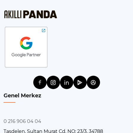
Genel Merkez
0 216 906 04 04
Taşdelen, Sultan Murat Cd. NO: 23/3, 34788