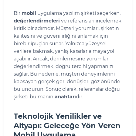
Bir
mobil
uygulama yazılım şirketi seçerken,
değerlendirmeleri
ve referansları incelemek
kritik bir adımdır. Müşteri yorumları, şirketin
kalitesini ve güvenilirliğini anlamak için
birebir ipuçları sunar. Yalnızca yüzeysel
verilere bakmak, yanlış kararlar almaya yol
açabilir. Ancak, derinlemesine yorumları
değerlendirmek, doğru tercihi yapmanızı
sağlar. Bu nedenle, müşteri deneyimlerini
kapsayan gerçek geri dönüşleri göz önünde
bulundurun. Sonuç olarak, referanslar doğru
şirketi bulmanın
anahtar
ıdır.
Teknolojik Yenilikler ve
Altyapı: Geleceğe Yön Veren
Mobil Uygulama