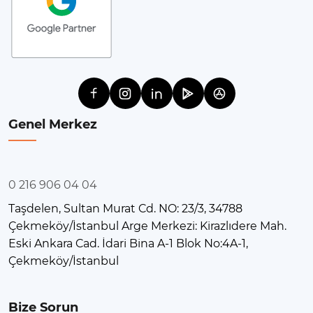
Genel Merkez
0 216 906 04 04
Taşdelen, Sultan Murat Cd. NO: 23/3, 34788
Çekmeköy/İstanbul Arge Merkezi: Kirazlıdere Mah.
Eski Ankara Cad. İdari Bina A-1 Blok No:4A-1,
Çekmeköy/İstanbul
Bize Sorun