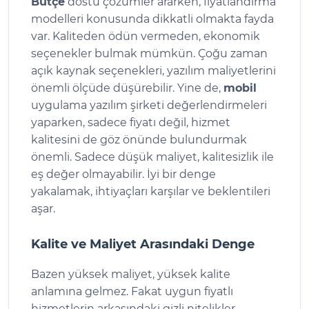
Bütçe
dostu çözümler ararken, fiyatlandırma
modelleri konusunda dikkatli olmakta fayda
var. Kaliteden ödün vermeden, ekonomik
seçenekler bulmak mümkün. Çoğu zaman
açık kaynak seçenekleri, yazılım maliyetlerini
önemli ölçüde düşürebilir. Yine de,
mobil
uygulama yazılım şirketi değerlendirmeleri
yaparken, sadece fiyatı değil, hizmet
kalitesini de göz önünde bulundurmak
önemli. Sadece düşük maliyet, kalitesizlik ile
eş değer olmayabilir. İyi bir denge
yakalamak, ihtiyaçları karşılar ve beklentileri
aşar.
Kalite ve Maliyet Arasındaki Denge
Bazen yüksek maliyet, yüksek kalite
anlamına gelmez. Fakat uygun fiyatlı
hizmetlerin arkasındaki gizli nitelikler