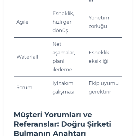
Esneklik,
Yönetim
Agile
hızlı geri
zorluğu
dönüş
Net
aşamalar,
Esneklik
Waterfall
planlı
eksikliği
ilerleme
İyi takım
Ekip uyumu
Scrum
çalışması
gerektirir
Müşteri Yorumları ve
Referanslar: Doğru Şirketi
Bulmanın Anahtarı