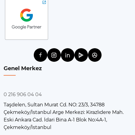
Genel Merkez
0 216 906 04 04
Taşdelen, Sultan Murat Cd. NO: 23/3, 34788
Çekmeköy/İstanbul Arge Merkezi: Kirazlıdere Mah.
Eski Ankara Cad. İdari Bina A-1 Blok No:4A-1,
Çekmeköy/İstanbul