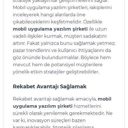
stratejik yaklaşımlar geliştirmelerini sağlar.
Mobil uygulama yazılım şirketleri, rakiplerini
inceleyerek hangi alanlarda öne
çıkabileceklerini keşfetmelidir. Özellikle
mobil uygulama yazılım şirketi
ile uzun
vadeli ilişkiler kurmak, müşteri sadakatini
artırır. Fakat yalnızca bunu sağlamak yetmez;
pazar trendlerini ve kullanıcı ihtiyaçlarını da
göz önünde bulundurmalılar. Böylece hem
mevcut hem de potansiyel müşterilere
yönelik etkin stratejiler geliştirebilirler.
Rekabet Avantajı Sağlamak
Rekabet avantajı sağlamak amacıyla,
mobil
uygulama yazılım şirketi
hizmetlerini
sürekli olarak yenilemek gerekmektedir. Ne
var ki, inovasyon süreçleri bazen
karmaşıklaşabilir. Stratejik planlama