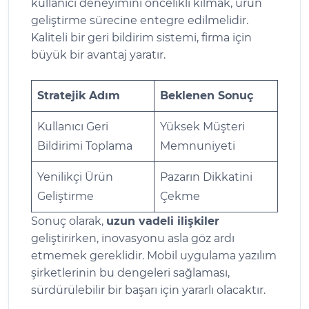
kullanıcı deneyimini öncelikli kılmak, ürün
geliştirme sürecine entegre edilmelidir.
Kaliteli bir geri bildirim sistemi, firma için
büyük bir avantaj yaratır.
Stratejik Adım
Beklenen Sonuç
Kullanıcı Geri
Yüksek Müşteri
Bildirimi Toplama
Memnuniyeti
Yenilikçi Ürün
Pazarın Dikkatini
Geliştirme
Çekme
Sonuç olarak,
uzun vadeli ilişkiler
geliştirirken, inovasyonu asla göz ardı
etmemek gereklidir. Mobil uygulama yazılım
şirketlerinin bu dengeleri sağlaması,
sürdürülebilir bir başarı için yararlı olacaktır.