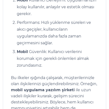
Mobil
Kullanıcı Deneyimi: Uygulamanızın
kolay kullanılır, anlaşılır ve estetik olması
gerekir.
Performans: Hızlı yüklenme süreleri ve
akıcı geçişler, kullanıcıların
uygulamanızda daha fazla zaman
geçirmesini sağlar.
Mobil
Güvenlik: Kullanıcı verilerini
korumak için gerekli önlemleri almak
zorundasınız.
Bu ilkeler ışığında çalışarak, müşterilerinizle
olan ilişkilerinizi güçlendirebilirsiniz. Örneğin,
mobil uygulama yazılım şirketi
ile uzun
vadeli ilişkiler kurarak, gelişim sürecini
destekleyebilirsiniz. Böylece, hem kullanıcı
memnuniyetini artırabilir hem de