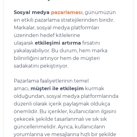
Sosyal medya
pazarlaması
, günümüzün
en etkili pazarlama stratejilerinden biridir.
Markalar, sosyal medya platformları
üzerinden hedef kitlelerine
ulaşarak
etkileşimi artırma
fırsatını
yakalayabiliyor. Bu durum, hem marka
bilinirliğini artırıyor hem de müşteri
sadakatini pekiştiriyor.
Pazarlama faaliyetlerinin temel
amacı,
müşteri ile etkileşim
kurmak
olduğundan, sosyal medya platformlarında
düzenli olarak içerik paylaşmak oldukça
önemlidir. Bu içerikler, kullanıcıların ilgisini
çekecek şekilde tasarlanmalı ve sık sık
güncellenmelidir. Ayrıca, kullanıcıların
yorumlarına ve mesajlarına hızlı bir şekilde