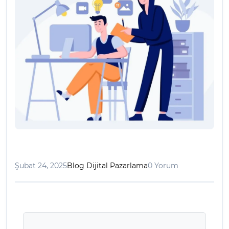
Şubat 24, 2025
Blog Dijital Pazarlama
0 Yorum