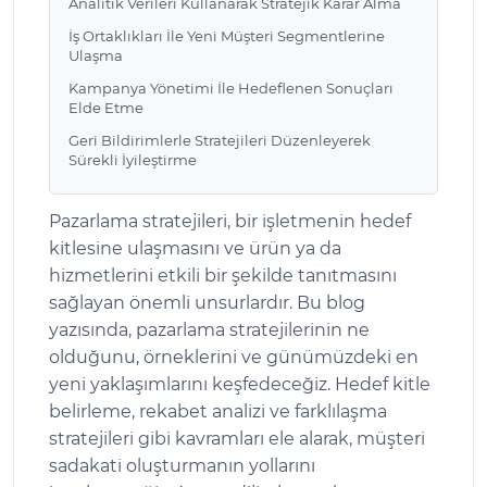
Analitik Verileri Kullanarak Stratejik Karar Alma
İş Ortaklıkları İle Yeni Müşteri Segmentlerine
Ulaşma
Kampanya Yönetimi İle Hedeflenen Sonuçları
Elde Etme
Geri Bildirimlerle Stratejileri Düzenleyerek
Sürekli İyileştirme
Pazarlama stratejileri, bir işletmenin hedef
kitlesine ulaşmasını ve ürün ya da
hizmetlerini etkili bir şekilde tanıtmasını
sağlayan önemli unsurlardır. Bu blog
yazısında, pazarlama stratejilerinin ne
olduğunu, örneklerini ve günümüzdeki en
yeni yaklaşımlarını keşfedeceğiz. Hedef kitle
belirleme, rekabet analizi ve farklılaşma
stratejileri gibi kavramları ele alarak, müşteri
sadakati oluşturmanın yollarını