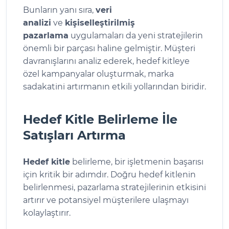
Bunların yanı sıra,
veri
analizi
ve
kişiselleştirilmiş
pazarlama
uygulamaları da yeni stratejilerin
önemli bir parçası haline gelmiştir. Müşteri
davranışlarını analiz ederek, hedef kitleye
özel kampanyalar oluşturmak, marka
sadakatini artırmanın etkili yollarından biridir.
Hedef Kitle Belirleme İle
Satışları Artırma
Hedef kitle
belirleme, bir işletmenin başarısı
için kritik bir adımdır. Doğru hedef kitlenin
belirlenmesi, pazarlama stratejilerinin etkisini
artırır ve potansiyel müşterilere ulaşmayı
kolaylaştırır.