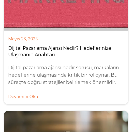
Mayıs 23, 2025
Dijital Pazarlama Ajansı Nedir? Hedeflerinize
Ulaşmanın Anahtarı
Dijital pazarlama ajansı nedir sorusu, markaların
hedeflerine ulaşmasında kritik bir rol oynar. Bu
süreçte doğru stratejiler belirlemek önemlidir.
Devamını Oku