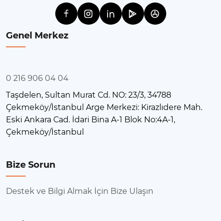
Genel Merkez
0 216 906 04 04
Taşdelen, Sultan Murat Cd. NO: 23/3, 34788
Çekmeköy/İstanbul Arge Merkezi: Kirazlıdere Mah.
Eski Ankara Cad. İdari Bina A-1 Blok No:4A-1,
Çekmeköy/İstanbul
Bize Sorun
Destek ve Bilgi Almak İçin Bize Ulaşın