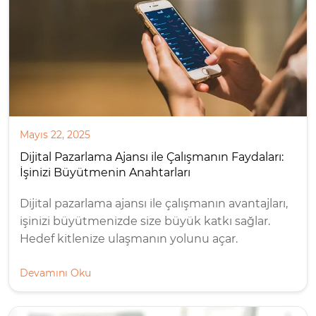
Mayıs 22, 2025
Dijital Pazarlama Ajansı ile Çalışmanın Faydaları:
İşinizi Büyütmenin Anahtarları
Dijital pazarlama ajansı ile çalışmanın avantajları,
işinizi büyütmenizde size büyük katkı sağlar.
Hedef kitlenize ulaşmanın yolunu açar.
Devamını Oku