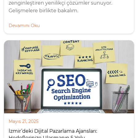
zenginleştiren yenilikçi çözümler sunuyor.
Gelişmelere birlikte bakalım.
Devamını Oku
Mayıs 21, 2025
İzmir’deki Dijital Pazarlama Ajansları:
Hedeflerinize Ulaşmanın 5 Yolu