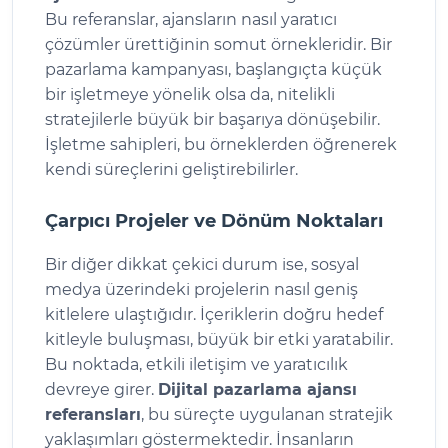
Bu referanslar, ajansların nasıl yaratıcı
çözümler ürettiğinin somut örnekleridir. Bir
pazarlama kampanyası, başlangıçta küçük
bir işletmeye yönelik olsa da, nitelikli
stratejilerle büyük bir başarıya dönüşebilir.
İşletme sahipleri, bu örneklerden öğrenerek
kendi süreçlerini geliştirebilirler.
Çarpıcı Projeler ve Dönüm Noktaları
Bir diğer dikkat çekici durum ise, sosyal
medya üzerindeki projelerin nasıl geniş
kitlelere ulaştığıdır. İçeriklerin doğru hedef
kitleyle buluşması, büyük bir etki yaratabilir.
Bu noktada, etkili iletişim ve yaratıcılık
devreye girer.
Dijital pazarlama ajansı
referansları
, bu süreçte uygulanan stratejik
yaklaşımları göstermektedir. İnsanların