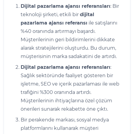
Dijital pazarlama ajansı referansları
: Bir
teknoloji şirketi, etkili bir
dijital
pazarlama ajansı referansı
ile satışlarını
%40 oranında artırmayı başardı.
Müşterilerinin geri bildirimlerini dikkate
alarak stratejilerini oluşturdu. Bu durum,
müşterisinin marka sadakatini de artırdı.
Dijital pazarlama ajansı referansları
:
Sağlık sektöründe faaliyet gösteren bir
işletme, SEO ve içerik pazarlaması ile web
trafiğini %300 oranında artırdı.
Müşterilerinin ihtiyaçlarına özel çözüm
önerileri sunarak rekabette öne çıktı.
Bir perakende markası, sosyal medya
platformlarını kullanarak müşteri