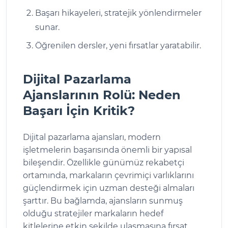
Başarı hikayeleri, stratejik yönlendirmeler
sunar.
Öğrenilen dersler, yeni fırsatlar yaratabilir.
Dijital Pazarlama
Ajanslarının Rolü: Neden
Başarı İçin Kritik?
Dijital pazarlama ajansları, modern
işletmelerin başarısında önemli bir yapısal
bileşendir. Özellikle günümüz rekabetçi
ortamında, markaların çevrimiçi varlıklarını
güçlendirmek için uzman desteği almaları
şarttır. Bu bağlamda, ajansların sunmuş
olduğu stratejiler markaların hedef
kitlelerine etkin şekilde ulaşmasına fırsat