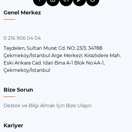
Genel Merkez
0 216 906 04 04
Taşdelen, Sultan Murat Cd. NO: 23/3, 34788
Çekmeköy/İstanbul Arge Merkezi: Kirazlıdere Mah.
Eski Ankara Cad. İdari Bina A-1 Blok No:4A-1,
Çekmeköy/İstanbul
Bize Sorun
Destek ve Bilgi Almak İçin Bize Ulaşın
Kariyer