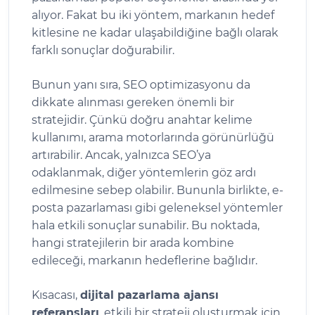
alıyor. Fakat bu iki yöntem, markanın hedef
kitlesine ne kadar ulaşabildiğine bağlı olarak
farklı sonuçlar doğurabilir.
Bunun yanı sıra, SEO optimizasyonu da
dikkate alınması gereken önemli bir
stratejidir. Çünkü doğru anahtar kelime
kullanımı, arama motorlarında görünürlüğü
artırabilir. Ancak, yalnızca SEO’ya
odaklanmak, diğer yöntemlerin göz ardı
edilmesine sebep olabilir. Bununla birlikte, e-
posta pazarlaması gibi geleneksel yöntemler
hala etkili sonuçlar sunabilir. Bu noktada,
hangi stratejilerin bir arada kombine
edileceği, markanın hedeflerine bağlıdır.
Kısacası,
dijital pazarlama ajansı
referansları
, etkili bir strateji oluşturmak için