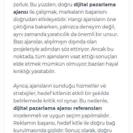
zorluk. Bu yüzden, doğru
dijital pazarlama
ajansı
ile çalışmak, markaların başarısını
doğrudan etkileyebilir. Hangi ajansların öne
çıktığına bakarken, yalnızca deneyim değil,
aynı zamanda yaratıcılık da önemli bir unsur.
Bazı ajanslar, alışılmışın dışında olan
projeleriyle adından söz ettiriyor. Ancak bu
noktada, tüm ajansların vaat ettiği sonuçları
elde etmek mümkün olmuyor; bazıları hayal
kırıklığı yaratabilir.
Ayrıca, ajansların sunduğu hizmetler ve
stratejiler, hedef kitlenizi etkili bir şekilde
belirlemede kritik rol oynar. Bu nedenle,
dijital pazarlama ajansı referansları
incelenmeli ve uygun seçim yapılmalıdır.
Reklamın başarısı, hedef kitle ile doğru bağ
kurulmasında gizlidir. Sonuç olarak, doğru