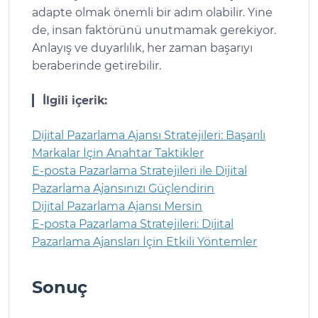
adapte olmak önemli bir adım olabilir. Yine
de, insan faktörünü unutmamak gerekiyor.
Anlayış ve duyarlılık, her zaman başarıyı
beraberinde getirebilir.
İlgili içerik:
Dijital Pazarlama Ajansı Stratejileri: Başarılı
Markalar İçin Anahtar Taktikler
E-posta Pazarlama Stratejileri ile Dijital
Pazarlama Ajansınızı Güçlendirin
Dijital Pazarlama Ajansı Mersin
E-posta Pazarlama Stratejileri: Dijital
Pazarlama Ajansları İçin Etkili Yöntemler
Sonuç