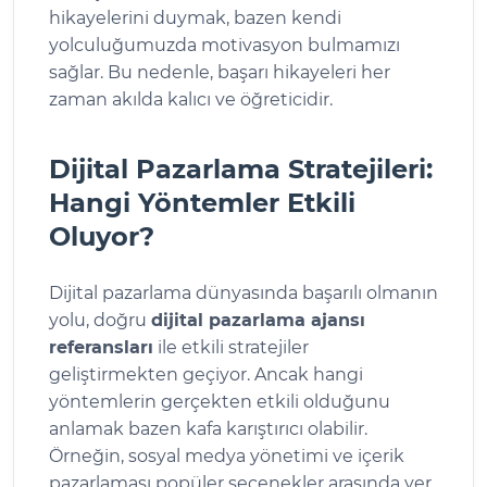
hikayelerini duymak, bazen kendi
yolculuğumuzda motivasyon bulmamızı
sağlar. Bu nedenle, başarı hikayeleri her
zaman akılda kalıcı ve öğreticidir.
Dijital Pazarlama Stratejileri:
Hangi Yöntemler Etkili
Oluyor?
Dijital pazarlama dünyasında başarılı olmanın
yolu, doğru
dijital pazarlama ajansı
referansları
ile etkili stratejiler
geliştirmekten geçiyor. Ancak hangi
yöntemlerin gerçekten etkili olduğunu
anlamak bazen kafa karıştırıcı olabilir.
Örneğin, sosyal medya yönetimi ve içerik
pazarlaması popüler seçenekler arasında yer