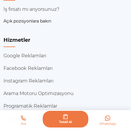
İş fırsatı mı arıyorsunuz?
Açık pozisyonlara bakın
Hizmetler
Google Reklamları
Facebook Reklamları
Instagram Reklamları
Arama Motoru Optimizasyonu
Programatik Reklamlar
Linkedin Reklamları
Teklif Al
Ara
WhatsApp