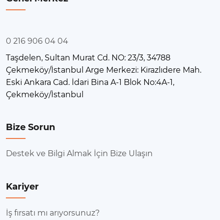
0 216 906 04 04
Taşdelen, Sultan Murat Cd. NO: 23/3, 34788
Çekmeköy/İstanbul Arge Merkezi: Kirazlıdere Mah.
Eski Ankara Cad. İdari Bina A-1 Blok No:4A-1,
Çekmeköy/İstanbul
Bize Sorun
Destek ve Bilgi Almak İçin Bize Ulaşın
Kariyer
İş fırsatı mı arıyorsunuz?