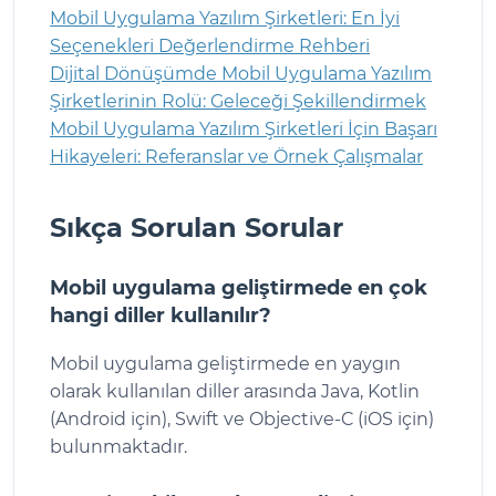
Mobil Uygulama Yazılım Şirketleri: En İyi
Seçenekleri Değerlendirme Rehberi
Dijital Dönüşümde Mobil Uygulama Yazılım
Şirketlerinin Rolü: Geleceği Şekillendirmek
Mobil Uygulama Yazılım Şirketleri İçin Başarı
Hikayeleri: Referanslar ve Örnek Çalışmalar
Sıkça Sorulan Sorular
Mobil uygulama geliştirmede en çok
hangi diller kullanılır?
Mobil uygulama geliştirmede en yaygın
olarak kullanılan diller arasında Java, Kotlin
(Android için), Swift ve Objective-C (iOS için)
bulunmaktadır.