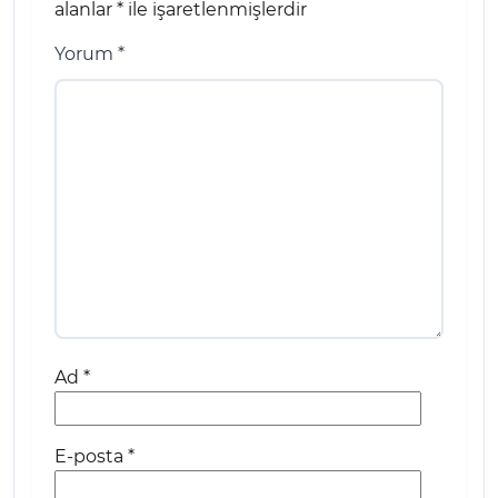
alanlar
*
ile işaretlenmişlerdir
Yorum
*
Ad
*
E-posta
*