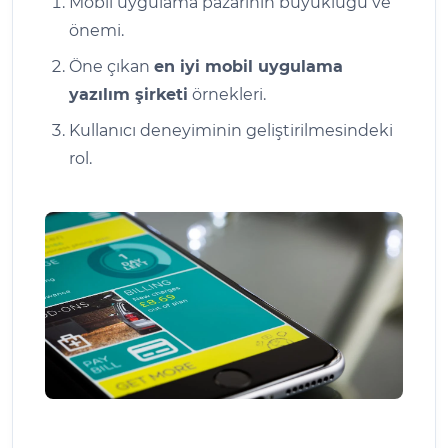
Mobil uygulama pazarının büyüklüğü ve
önemi.
Öne çıkan
en iyi mobil uygulama
yazılım şirketi
örnekleri.
Kullanıcı deneyiminin geliştirilmesindeki
rol.