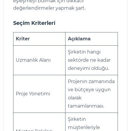
eşleşmeyi bulmak için dikkatli
değerlendirmeler yapmak şart.
Seçim Kriterleri
Kriter
Açıklama
Şirketin hangi
Uzmanlık Alanı
sektörde ne kadar
deneyimi olduğu.
Projenin zamanında
ve bütçeye uygun
Proje Yönetimi
olarak
tamamlanması.
Şirketin
müşterileriyle