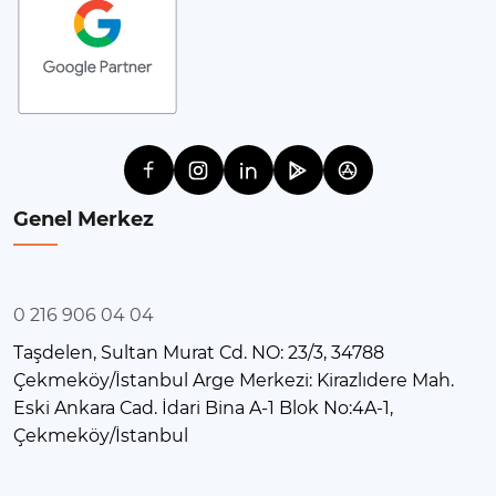
Genel Merkez
0 216 906 04 04
Taşdelen, Sultan Murat Cd. NO: 23/3, 34788
Çekmeköy/İstanbul Arge Merkezi: Kirazlıdere Mah.
Eski Ankara Cad. İdari Bina A-1 Blok No:4A-1,
Çekmeköy/İstanbul