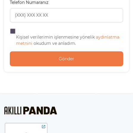
Telefon Numaranız
Kişisel verilerimin işlenmesine yönelik
aydınlatma
metnini
okudum ve anladım.
Gönder