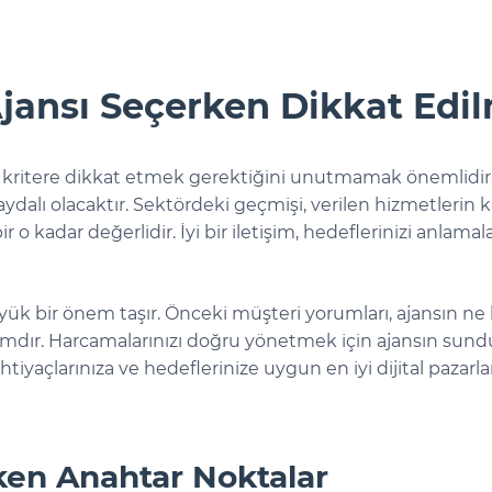
Ajansı Seçerken Dikkat Edi
ok kritere dikkat etmek gerektiğini unutmamak önemlidir. 
dalı olacaktır. Sektördeki geçmişi, verilen hizmetlerin kalit
ir o kadar değerlidir. İyi bir iletişim, hedeflerinizi anlama
büyük bir önem taşır. Önceki müşteri yorumları, ajansın ne 
ımdır. Harcamalarınızı doğru yönetmek için ajansın sunduğ
htiyaçlarınıza ve hedeflerinize uygun en iyi dijital pazarla
ken Anahtar Noktalar