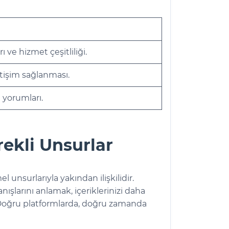
 ve hizmet çeşitliliği.
letişim sağlanması.
 yorumları.
erekli Unsurlar
l unsurlarıyla yakından ilişkilidir.
anışlarını anlamak, içeriklerinizi daha
r. Doğru platformlarda, doğru zamanda