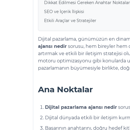
Dikkat Edilmesi Gereken Anahtar Noktalar
SEO ve İçerik İlişkisi
Etkili Araçlar ve Stratejiler
Dijital pazarlama, günümüzün en dinamik 
ajansı nedir
sorusu, hem bireyler hem de
artırmak ve etkili bir iletişim strateji
motoru optimizasyonu gibi konularda uzma
pazarlamanın büyümesiyle birlikte, doğru 
Ana Noktalar
Dijital pazarlama ajansı nedir
sorusu
Dijital dünyada etkili bir iletişim kur
Başarının anahtarını, doğru hedef kitl