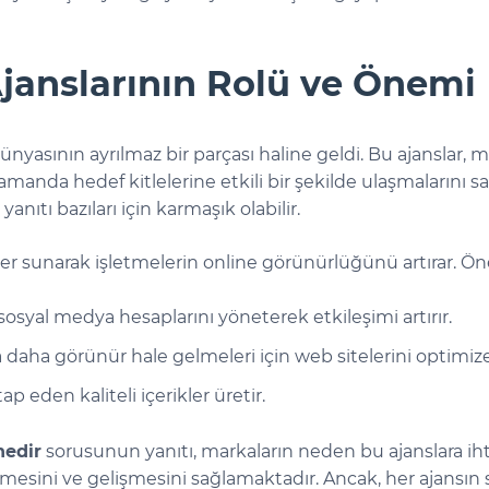
Ajanslarının Rolü ve Önemi
nyasının ayrılmaz bir parçası haline geldi. Bu ajanslar, ma
anda hedef kitlelerine etkili bir şekilde ulaşmalarını sa
nıtı bazıları için karmaşık olabilir.
etler sunarak işletmelerin online görünürlüğünü artırar. Ön
osyal medya hesaplarını yöneterek etkileşimi artırır.
daha görünür hale gelmeleri için web sitelerini optimize
p eden kaliteli içerikler üretir.
nedir
sorusunun yanıtı, markaların neden bu ajanslara i
büyümesini ve gelişmesini sağlamaktadır. Ancak, her ajansın