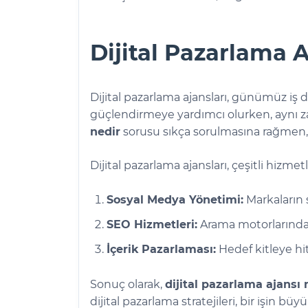
Dijital Pazarlama 
Dijital pazarlama ajansları, günümüz iş dü
güçlendirmeye yardımcı olurken, aynı zam
nedir
sorusu sıkça sorulmasına rağmen, ya
Dijital pazarlama ajansları, çeşitli hizm
Sosyal Medya Yönetimi:
Markaların s
SEO Hizmetleri:
Arama motorlarında 
İçerik Pazarlaması:
Hedef kitleye hita
Sonuç olarak,
dijital pazarlama ajansı 
dijital pazarlama stratejileri, bir işin 