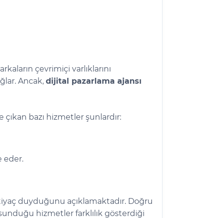
rkaların çevrimiçi varlıklarını
ğlar. Ancak,
dijital pazarlama ajansı
e çıkan bazı hizmetler şunlardır:
 eder.
htiyaç duyduğunu açıklamaktadır. Doğru
 sunduğu hizmetler farklılık gösterdiği