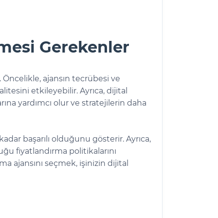
lmesi Gerekenler
Öncelikle, ajansın tecrübesi ve
esini etkileyebilir. Ayrıca, dijital
larına yardımcı olur ve stratejilerin daha
kadar başarılı olduğunu gösterir. Ayrıca,
u fiyatlandırma politikalarını
ma ajansını seçmek, işinizin dijital