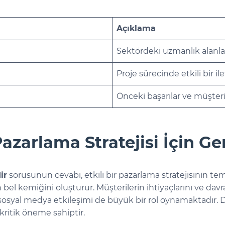
Açıklama
Sektördeki uzmanlık alanları
Proje sürecinde etkili bir i
Önceki başarılar ve müşteri
 Pazarlama Stratejisi İçin G
ir
sorusunun cevabı, etkili bir pazarlama stratejisinin teme
in bel kemiğini oluşturur. Müşterilerin ihtiyaçlarını ve davr
ra, sosyal medya etkileşimi de büyük bir rol oynamaktadı
ritik öneme sahiptir.