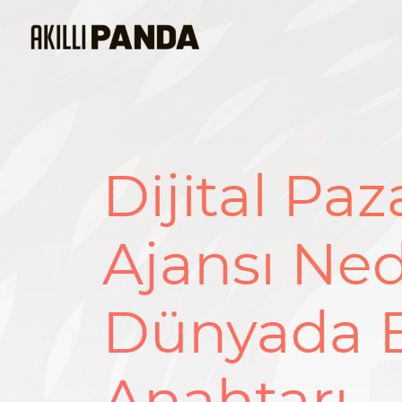
Dijital Pa
Ajansı Nedi
Dünyada B
Anahtarı