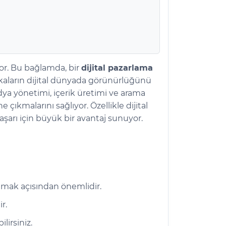
yor. Bu bağlamda, bir
dijital pazarlama
rkaların dijital dünyada görünürlüğünü
edya yönetimi, içerik üretimi ve arama
ıkmalarını sağlıyor. Özellikle dijital
aşarı için büyük bir avantaj sunuyor.
nlamak açısından önemlidir.
r.
lirsiniz.