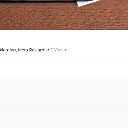
klamları
,
Meta Reklamları
0 Yorum