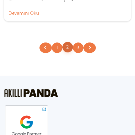
Devamını Oku
2
1
3