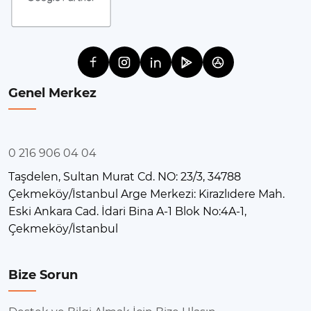
Genel Merkez
0 216 906 04 04
Taşdelen, Sultan Murat Cd. NO: 23/3, 34788
Çekmeköy/İstanbul Arge Merkezi: Kirazlıdere Mah.
Eski Ankara Cad. İdari Bina A-1 Blok No:4A-1,
Çekmeköy/İstanbul
Bize Sorun