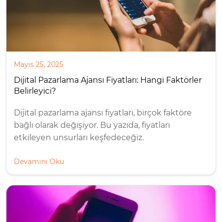
Mayıs 25, 2025
Dijital Pazarlama Ajansı Fiyatları: Hangi Faktörler
Belirleyici?
Dijital pazarlama ajansı fiyatları, birçok faktöre
bağlı olarak değişiyor. Bu yazıda, fiyatları
etkileyen unsurları keşfedeceğiz.
Devamını Oku