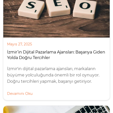
Mayıs 27, 2025
İzmir’in Dijital Pazarlama Ajansları: Başarıya Giden
Yolda Doğru Tercihler
İzmir'in dijital pazarlama ajansları, markaların
büyüme yolculuğunda önemli bir rol oynuyor.
Doğru tercihleri yapmak, başarıyı getiriyor.
Devamını Oku