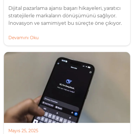
Dijital pazarlama ajansı başarı hikayeleri, yaratıcı
stratejilerle markaların dönüşümünü sağlıyor.
İnovasyon ve samimiyet bu süreçte öne çıkıyor.
Devamını Oku
Mayıs 25, 2025