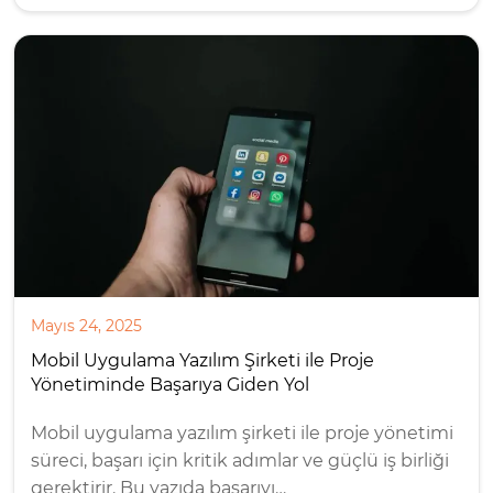
Mayıs 24, 2025
Mobil Uygulama Yazılım Şirketi ile Proje
Yönetiminde Başarıya Giden Yol
Mobil uygulama yazılım şirketi ile proje yönetimi
süreci, başarı için kritik adımlar ve güçlü iş birliği
gerektirir. Bu yazıda başarıyı…