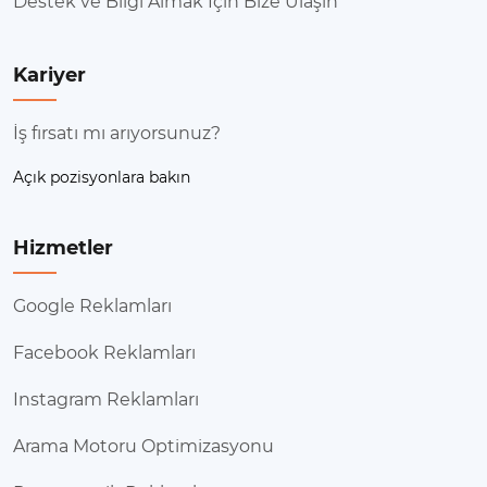
Destek ve Bilgi Almak İçin Bize Ulaşın
Kariyer
İş fırsatı mı arıyorsunuz?
Açık pozisyonlara bakın
Hizmetler
Google Reklamları
Facebook Reklamları
Instagram Reklamları
Arama Motoru Optimizasyonu