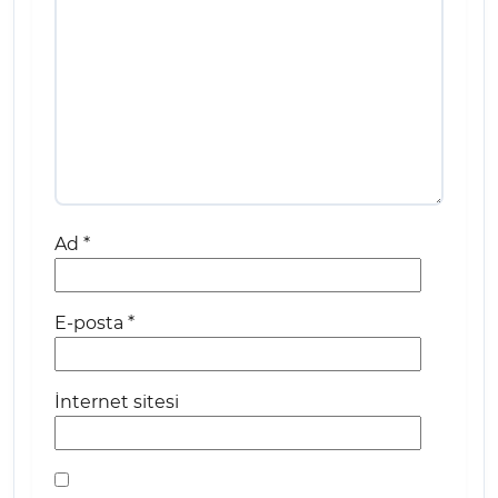
Ad
*
E-posta
*
İnternet sitesi