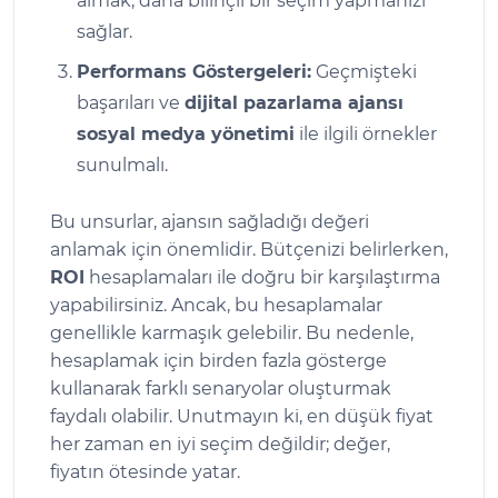
almak, daha bilinçli bir seçim yapmanızı
sağlar.
Performans Göstergeleri:
Geçmişteki
başarıları ve
dijital pazarlama ajansı
sosyal medya yönetimi
ile ilgili örnekler
sunulmalı.
Bu unsurlar, ajansın sağladığı değeri
anlamak için önemlidir. Bütçenizi belirlerken,
ROI
hesaplamaları ile doğru bir karşılaştırma
yapabilirsiniz. Ancak, bu hesaplamalar
genellikle karmaşık gelebilir. Bu nedenle,
hesaplamak için birden fazla gösterge
kullanarak farklı senaryolar oluşturmak
faydalı olabilir. Unutmayın ki, en düşük fiyat
her zaman en iyi seçim değildir; değer,
fiyatın ötesinde yatar.