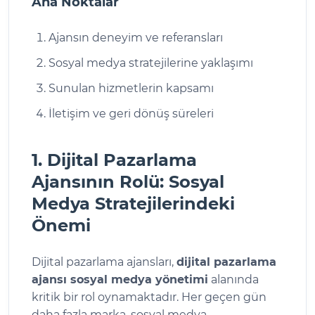
Ana Noktalar
Ajansın deneyim ve referansları
Sosyal medya stratejilerine yaklaşımı
Sunulan hizmetlerin kapsamı
İletişim ve geri dönüş süreleri
1. Dijital Pazarlama
Ajansının Rolü: Sosyal
Medya Stratejilerindeki
Önemi
Dijital pazarlama ajansları,
dijital pazarlama
ajansı sosyal medya yönetimi
alanında
kritik bir rol oynamaktadır. Her geçen gün
daha fazla marka, sosyal medya