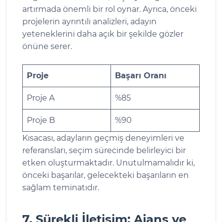
artırmada önemli bir rol oynar. Ayrıca, önceki
projelerin ayrıntılı analizleri, adayın
yeteneklerini daha açık bir şekilde gözler
önüne serer.
Proje
Başarı Oranı
Proje A
%85
Proje B
%90
Kısacası, adayların geçmiş deneyimleri ve
referansları, seçim sürecinde belirleyici bir
etken oluşturmaktadır. Unutulmamalıdır ki,
önceki başarılar, gelecekteki başarıların en
sağlam teminatıdır.
7. Sürekli İletişim: Ajans ve