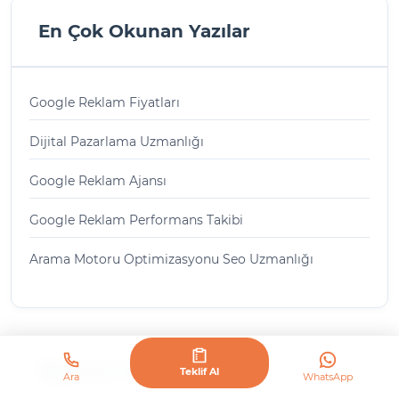
En Çok Okunan Yazılar
Google Reklam Fiyatları
Dijital Pazarlama Uzmanlığı
Google Reklam Ajansı
Google Reklam Performans Takibi
Arama Motoru Optimizasyonu Seo Uzmanlığı
Başvuru Formu
Teklif Al
Ara
WhatsApp