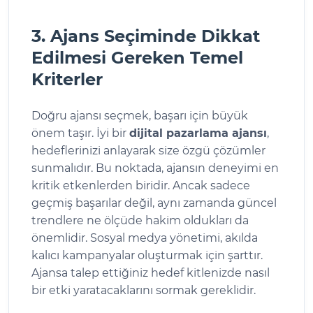
3. Ajans Seçiminde Dikkat
Edilmesi Gereken Temel
Kriterler
Doğru ajansı seçmek, başarı için büyük
önem taşır. İyi bir
dijital pazarlama ajansı
,
hedeflerinizi anlayarak size özgü çözümler
sunmalıdır. Bu noktada, ajansın deneyimi en
kritik etkenlerden biridir. Ancak sadece
geçmiş başarılar değil, aynı zamanda güncel
trendlere ne ölçüde hakim oldukları da
önemlidir. Sosyal medya yönetimi, akılda
kalıcı kampanyalar oluşturmak için şarttır.
Ajansa talep ettiğiniz hedef kitlenizde nasıl
bir etki yaratacaklarını sormak gereklidir.