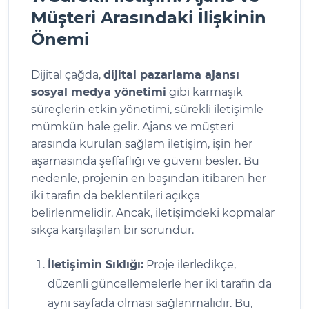
Müşteri Arasındaki İlişkinin
Önemi
Dijital çağda,
dijital pazarlama ajansı
sosyal medya yönetimi
gibi karmaşık
süreçlerin etkin yönetimi, sürekli iletişimle
mümkün hale gelir. Ajans ve müşteri
arasında kurulan sağlam iletişim, işin her
aşamasında şeffaflığı ve güveni besler. Bu
nedenle, projenin en başından itibaren her
iki tarafın da beklentileri açıkça
belirlenmelidir. Ancak, iletişimdeki kopmalar
sıkça karşılaşılan bir sorundur.
İletişimin Sıklığı:
Proje ilerledikçe,
düzenli güncellemelerle her iki tarafın da
aynı sayfada olması sağlanmalıdır. Bu,