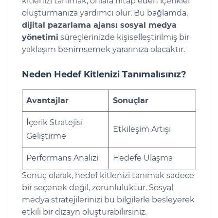
kitlenizi tanımak, onlara hitap eden içerikler
oluşturmanıza yardımcı olur. Bu bağlamda,
dijital pazarlama ajansı sosyal medya
yönetimi
süreçlerinizde kişiselleştirilmiş bir
yaklaşım benimsemek yararınıza olacaktır.
Neden Hedef Kitlenizi Tanımalısınız?
Avantajlar
Sonuçlar
İçerik Stratejisi
Etkileşim Artışı
Geliştirme
Performans Analizi
Hedefe Ulaşma
Sonuç olarak, hedef kitlenizi tanımak sadece
bir seçenek değil, zorunluluktur. Sosyal
medya stratejilerinizi bu bilgilerle besleyerek
etkili bir dizayn oluşturabilirsiniz.