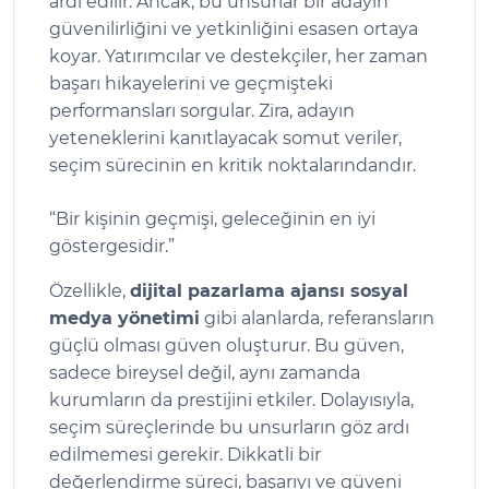
ardı edilir. Ancak, bu unsurlar bir adayın
güvenilirliğini ve yetkinliğini esasen ortaya
koyar. Yatırımcılar ve destekçiler, her zaman
başarı hikayelerini ve geçmişteki
performansları sorgular. Zira, adayın
yeteneklerini kanıtlayacak somut veriler,
seçim sürecinin en kritik noktalarındandır.
“Bir kişinin geçmişi, geleceğinin en iyi
göstergesidir.”
Özellikle,
dijital pazarlama ajansı sosyal
medya yönetimi
gibi alanlarda, referansların
güçlü olması güven oluşturur. Bu güven,
sadece bireysel değil, aynı zamanda
kurumların da prestijini etkiler. Dolayısıyla,
seçim süreçlerinde bu unsurların göz ardı
edilmemesi gerekir. Dikkatli bir
değerlendirme süreci, başarıyı ve güveni