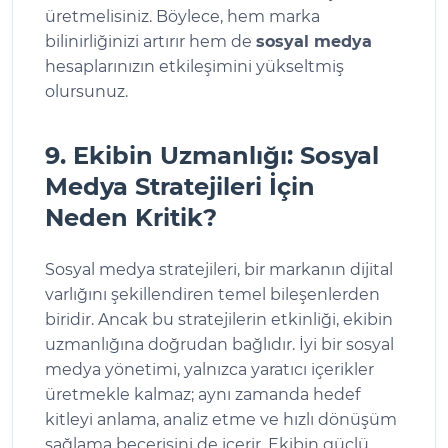
üretmelisiniz. Böylece, hem marka
bilinirliğinizi artırır hem de
sosyal medya
hesaplarınızın etkileşimini yükseltmiş
olursunuz.
9. Ekibin Uzmanlığı: Sosyal
Medya Stratejileri İçin
Neden Kritik?
Sosyal medya stratejileri, bir markanın dijital
varlığını şekillendiren temel bileşenlerden
biridir. Ancak bu stratejilerin etkinliği, ekibin
uzmanlığına doğrudan bağlıdır. İyi bir sosyal
medya yönetimi, yalnızca yaratıcı içerikler
üretmekle kalmaz; aynı zamanda hedef
kitleyi anlama, analiz etme ve hızlı dönüşüm
sağlama becerisini de içerir. Ekibin güçlü